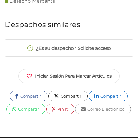
Derecho Mercantil
Despachos similares
¿Es su despacho? Solicite acceso
Iniciar Sesión Para Marcar Artículos
Compartir
Compartir
Compartir
Compartir
Pin It
Correo Electrónico