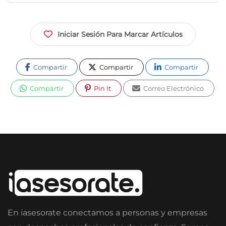
Iniciar Sesión Para Marcar Artículos
Compartir
Compartir
Compartir
Compartir
Pin It
Correo Electrónico
En iasesorate conectamos a personas y empresas