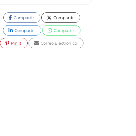
Compartir
Compartir
Compartir
Compartir
Pin It
Correo Electrónico