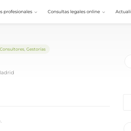
 profesionales
Consultas legales online
Actuali
Consultores
,
Gestorías
Madrid
.