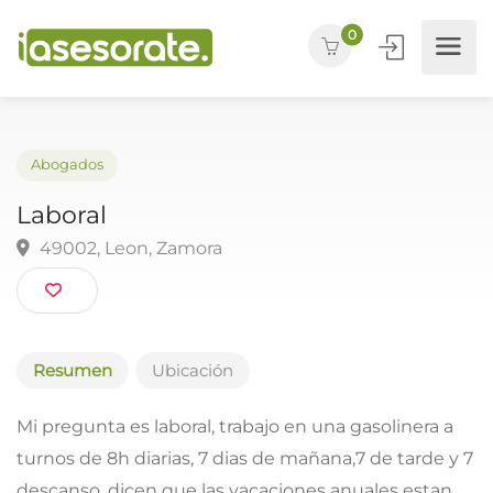
0
Abogados
Laboral
49002, Leon, Zamora
Resumen
Ubicación
Mi pregunta es laboral, trabajo en una gasolinera a
turnos de 8h diarias, 7 dias de mañana,7 de tarde y 7
descanso, dicen que las vacaciones anuales estan