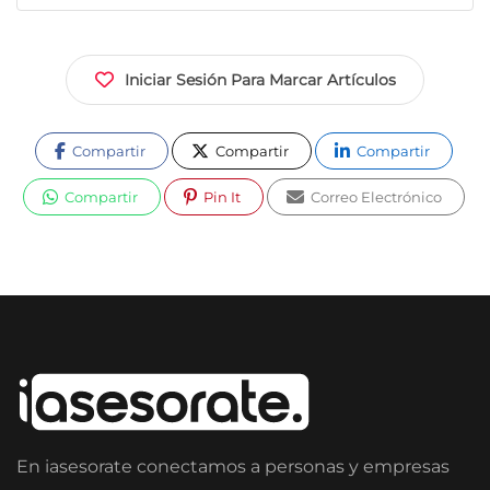
Iniciar Sesión Para Marcar Artículos
Compartir
Compartir
Compartir
Compartir
Pin It
Correo Electrónico
En iasesorate conectamos a personas y empresas