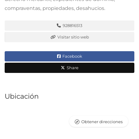
compraventas, propiedades, desahucios.
928816513
Visitar sitio web
Facebook
Share
Ubicación
Obtener direcciones