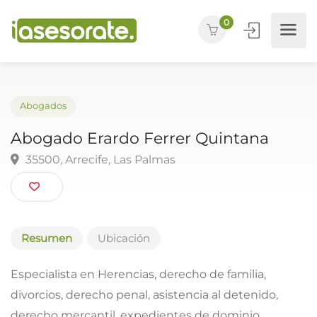
0
Abogados
Abogado Erardo Ferrer Quintana
35500, Arrecife, Las Palmas
Resumen
Ubicación
Especialista en Herencias, derecho de familia,
divorcios, derecho penal, asistencia al detenido,
derecho mercantil, expedientes de dominio,