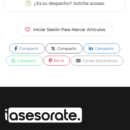
¿Es su despacho? Solicite acceso
Iniciar Sesión Para Marcar Artículos
Compartir
Compartir
Compartir
Compartir
Pin It
Correo Electrónico