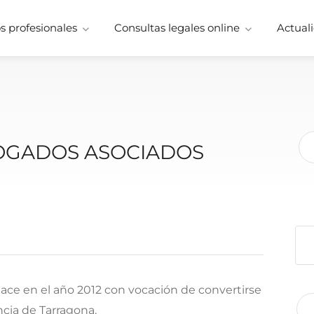
 profesionales
Consultas legales online
Actuali
OGADOS ASOCIADOS
e en el año 2012 con vocación de convertirse
ncia de Tarragona.