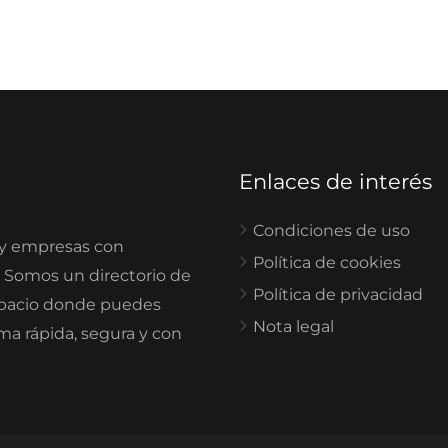
Enlaces de interés
Condiciones de uso
 y empresas con
Política de cookies
. Somos un directorio de
Política de privacidad
spacio donde puedes
Nota legal
rma rápida, segura y con