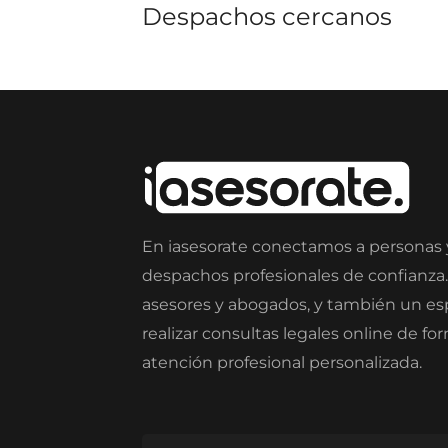
Despachos cercanos
En iasesorate conectamos a personas
despachos profesionales de confianza
asesores y abogados, y también un e
realizar consultas legales online de fo
atención profesional personalizada.