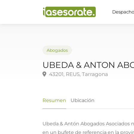
Despachos
Abogados
UBEDA & ANTON AB
43201, REUS, Tarragona
Resumen
Ubicación
Ubeda & Antón Abogados Asociados nac
en un bufete de referencia en la provi