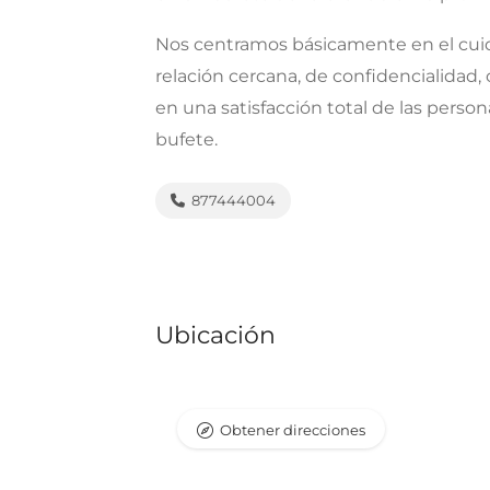
Nos centramos básicamente en el cuida
relación cercana, de confidencialidad
en una satisfacción total de las perso
bufete.
877444004
Ubicación
Obtener direcciones