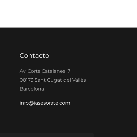
Contacto
Av. Corts Catalanes, 7
08173 Sant Cugat del Vallès
Barcelona
info@iasesorate.com