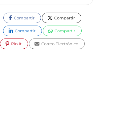
Compartir
Compartir
Compartir
Compartir
Pin It
Correo Electrónico