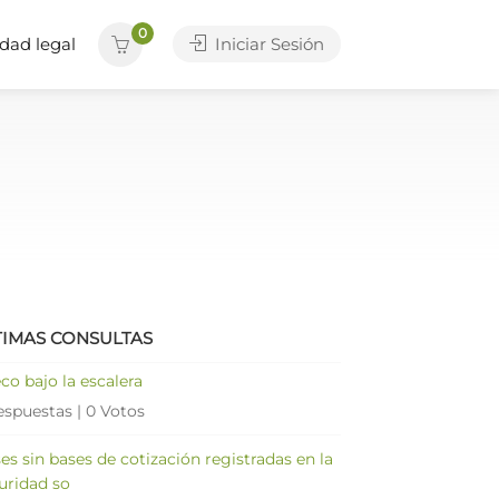
0
dad legal
Iniciar Sesión
TIMAS CONSULTAS
co bajo la escalera
espuestas
|
0 Votos
es sin bases de cotización registradas en la
uridad so