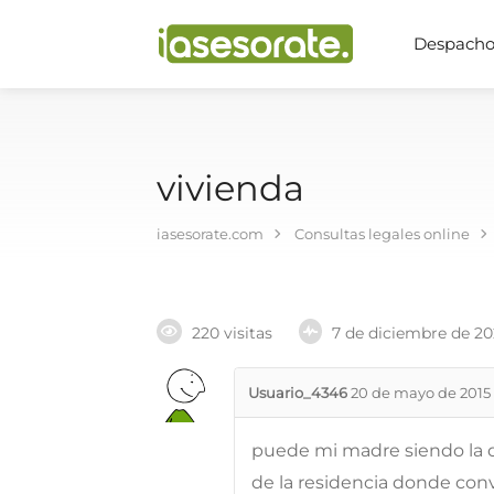
Despachos
vivienda
iasesorate.com
Consultas legales online
220 visitas
7 de diciembre de 2
Usuario_4346
20 de mayo de 2015
puede mi madre siendo la 
de la residencia donde conv