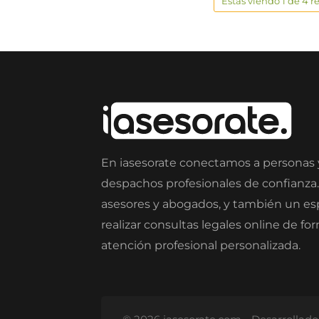
Estas viendo 1 de 4 r
En iasesorate conectamos a personas
despachos profesionales de confianza
asesores y abogados, y también un e
realizar consultas legales online de fo
atención profesional personalizada.