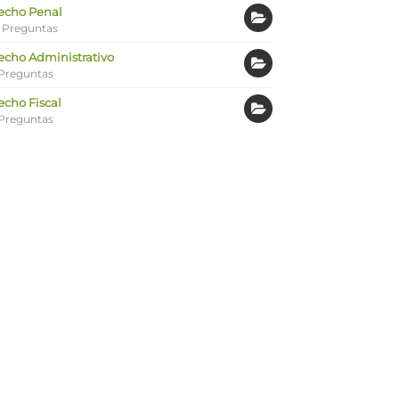
echo Penal
 Preguntas
echo Administrativo
Preguntas
echo Fiscal
Preguntas