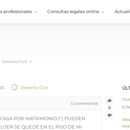
 profesionales
Consultas legales online
Actuali
Derecho Civil
25
Derecho Civil
ÚL
Hue
0
comentarios
0 R
0
 CASA POR MATRIMONIO,1º) PUEDEN
Mes
seg
UJER SE QUEDE EN EL PISO DE MI