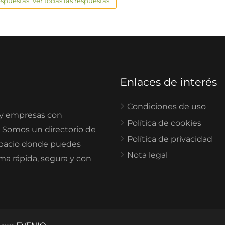
espuestas. Ver todas las respuestas.
Enlaces de interés
Condiciones de uso
 y empresas con
Política de cookies
. Somos un directorio de
Política de privacidad
spacio donde puedes
Nota legal
rma rápida, segura y con