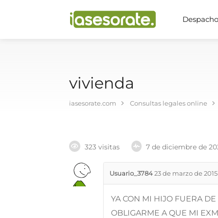
Despachos
vivienda
iasesorate.com
Consultas legales online
323 visitas
7 de diciembre de 20
Usuario_3784
23 de marzo de 2015
YA CON MI HIJO FUERA DE
OBLIGARME A QUE MI EXM