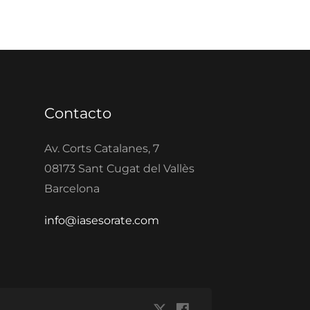
Contacto
Av. Corts Catalanes, 7
08173 Sant Cugat del Vallès
Barcelona
info@iasesorate.com