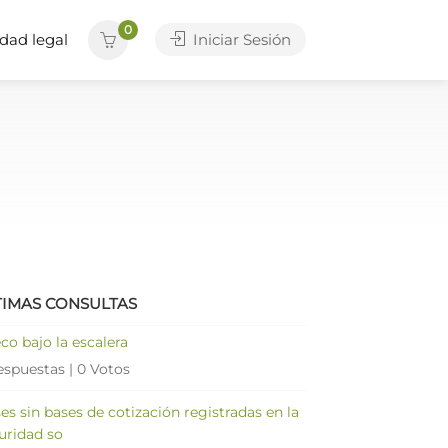
0
dad legal
Iniciar Sesión
TIMAS CONSULTAS
co bajo la escalera
espuestas
|
0 Votos
es sin bases de cotización registradas en la
uridad so