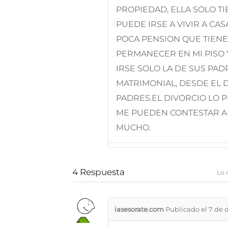
PROPIEDAD, ELLA SOLO T
PUEDE IRSE A VIVIR A CAS
POCA PENSION QUE TIENE
PERMANECER EN MI PISO 
IRSE SOLO LA DE SUS PAD
MATRIMONIAL, DESDE EL D
PADRES.EL DIVORCIO LO P
ME PUEDEN CONTESTAR A
MUCHO.
4
Respuesta
Lo 
iasesorate.com
Publicado el 7 de 