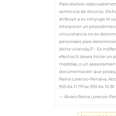
Para resolver adecuadamente
sentencia de divorcio. Dicho 
atribuyó a ex cónyuge el us
interponer un procedimient
circunstancia no es determi
personales para determina
dicha vivienda.3º.- Es indi
efectos.Si desea iniciar un
medidas, o un asesoramien
documentación que posea, q
Reina Lorenzo-Penalva. Abo
955 64 11 17Fax 955 64 10 81
— Álvaro Reina Lorenzo-Pe