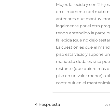
Mujer: fallecida y con 2 hijo
en el momento del matrimon
anteriores que mantuvieron
legalmente por el otro pro
tengo entendido la parte pr
fallecida (que no dejó testa
La cuestión es que el marido
piso está vacío y supone u
marido.La duda es si se pue
restante (que quiere más di
piso en un valor menor) o al
contribuir en el mantenimi
4
Respuesta
Lo 