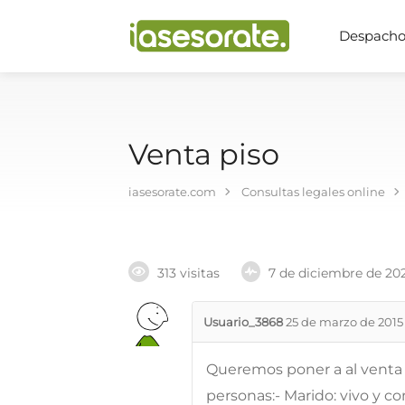
Despachos
Venta piso
iasesorate.com
Consultas legales online
313 visitas
7 de diciembre de 20
Usuario_3868
25 de marzo de 2015
Queremos poner a al venta u
personas:- Marido: vivo y con