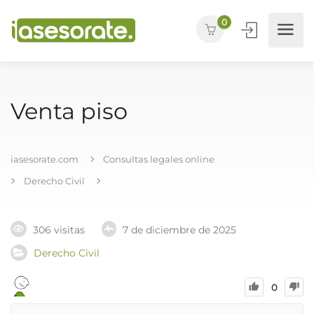
0
Venta piso
iasesorate.com
Consultas legales online
Derecho Civil
306 visitas
7 de diciembre de 2025
Derecho Civil
0