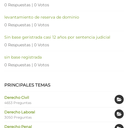
0 Respuestas
|
0 Votos
levantamiento de reserva de dominio
0 Respuestas
|
0 Votos
Sin base geristrada casi 12 años por sentencia judicial
0 Respuestas
|
0 Votos
sin base registrada
0 Respuestas
|
0 Votos
PRINCIPALES TEMAS
Derecho Civil
4653 Preguntas
Derecho Laboral
3050 Preguntas
Derecho Penal