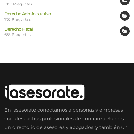
1092 Preguntas
Derecho Administrativo
763 Preguntas
Derecho Fiscal
663 Preguntas
En iasesorate conectamos a personas y empresas
con despachos profesionales de confianza. Somos
un directorio de asesores y abogados, y también un