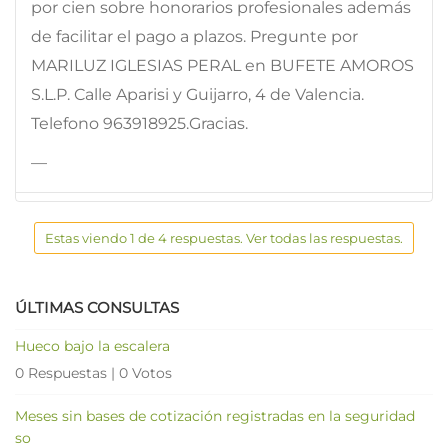
por cien sobre honorarios profesionales además
de facilitar el pago a plazos. Pregunte por
MARILUZ IGLESIAS PERAL en BUFETE AMOROS
S.L.P. Calle Aparisi y Guijarro, 4 de Valencia.
Telefono 963918925.Gracias.
—
Estas viendo 1 de 4 respuestas. Ver todas las respuestas.
ÚLTIMAS CONSULTAS
Hueco bajo la escalera
0 Respuestas
|
0 Votos
Meses sin bases de cotización registradas en la seguridad
so