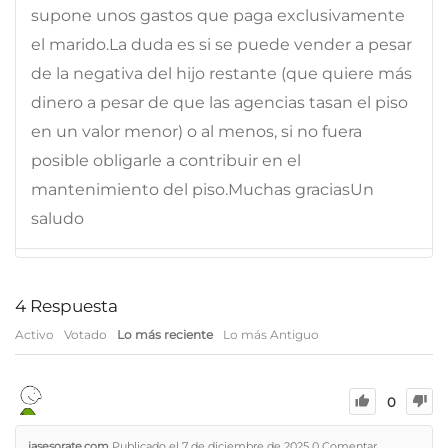
supone unos gastos que paga exclusivamente
el marido.La duda es si se puede vender a pesar
de la negativa del hijo restante (que quiere más
dinero a pesar de que las agencias tasan el piso
en un valor menor) o al menos, si no fuera
posible obligarle a contribuir en el
mantenimiento del piso.Muchas graciasUn
saludo
4
Respuesta
Activo
Votado
Lo más reciente
Lo más Antiguo
0
iasesorate.com
Publicado el 7 de diciembre de 2025
0
Comentar