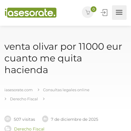
0
venta olivar por 11000 eur
cuanto me quita
hacienda
iasesorate.com
Consultas legales online
Derecho Fiscal
507 visitas
7 de diciembre de 2025
Derecho Fiscal