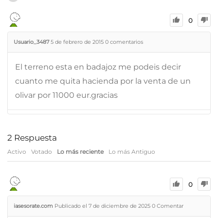
0
Usuario_3487
5 de febrero de 2015
0
comentarios
El terreno esta en badajoz me podeis decir
cuanto me quita hacienda por la venta de un
olivar por 11000 eur.gracias
2
Respuesta
Activo
Votado
Lo más reciente
Lo más Antiguo
0
iasesorate.com
Publicado el 7 de diciembre de 2025
0
Comentar