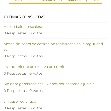
ÚLTIMAS CONSULTAS
Hueco bajo la escalera
0 Respuestas
|
0 Votos
Meses sin bases de cotización registradas en la seguridad
so
0 Respuestas
|
0 Votos
levantamiento de reserva de dominio
0 Respuestas
|
0 Votos
Sin base geristrada casi 12 años por sentencia judicial
0 Respuestas
|
0 Votos
sin base registrada
0 Respuestas
|
0 Votos