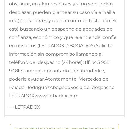
obstante, en algunos casos y si no se pueden
desplazar, pueden plantear su caso vía email a
info@letradox.es y recibirá una contestación. Si
está buscando un despacho de abogados de
confianza, económico y que le entienda, confíe
en nosotros (LETRADOX-ABOGADOS).Solicite
información sin compromiso llamando al
teléfono del despacho (24horas): tlf. 645 958
948Estaremos encantados de atenderle y
poderle ayudar.Atentamente, Mercedes de
Parada RodríguezAbogadaSocia del despacho
LETRADOXwww.Letradox.com
— LETRADOX
Estas viendo 1 de 2 respuestas. Ver todas las respuestas.