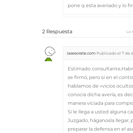
pone q esta averiado y lo 
2
Respuesta
Lo 
iasesorate.com
Publicado el 7 de 
Estimado consultante,Habrí
se firmó, pero si en el contr
hablamos de «vicios oculto
conocía dicha avería, es de
manera viciada para compra
Si le llega a usted alguna ca
Juzgado, háganosla llegar,
preparar la defensa en el as