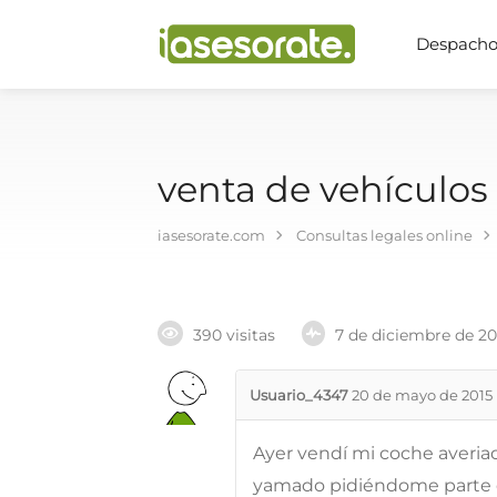
Despachos
venta de vehículos
iasesorate.com
Consultas legales online
390 visitas
7 de diciembre de 2
Usuario_4347
20 de mayo de 2015
Ayer vendí mi coche averia
yamado pidiéndome parte de