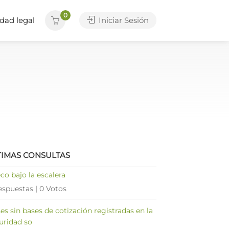
0
dad legal
Iniciar Sesión
TIMAS CONSULTAS
co bajo la escalera
espuestas
|
0 Votos
es sin bases de cotización registradas en la
uridad so