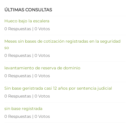
ÚLTIMAS CONSULTAS
Hueco bajo la escalera
0 Respuestas
|
0 Votos
Meses sin bases de cotización registradas en la seguridad
so
0 Respuestas
|
0 Votos
levantamiento de reserva de dominio
0 Respuestas
|
0 Votos
Sin base geristrada casi 12 años por sentencia judicial
0 Respuestas
|
0 Votos
sin base registrada
0 Respuestas
|
0 Votos