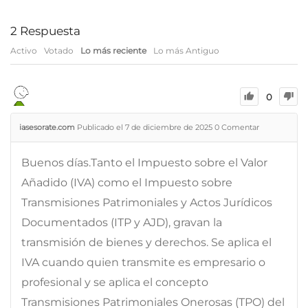
2
Respuesta
Activo
Votado
Lo más reciente
Lo más Antiguo
0
iasesorate.com
Publicado el 7 de diciembre de 2025
0
Comentar
Buenos días.Tanto el Impuesto sobre el Valor
Añadido (IVA) como el Impuesto sobre
Transmisiones Patrimoniales y Actos Jurídicos
Documentados (ITP y AJD), gravan la
transmisión de bienes y derechos. Se aplica el
IVA cuando quien transmite es empresario o
profesional y se aplica el concepto
Transmisiones Patrimoniales Onerosas (TPO) del