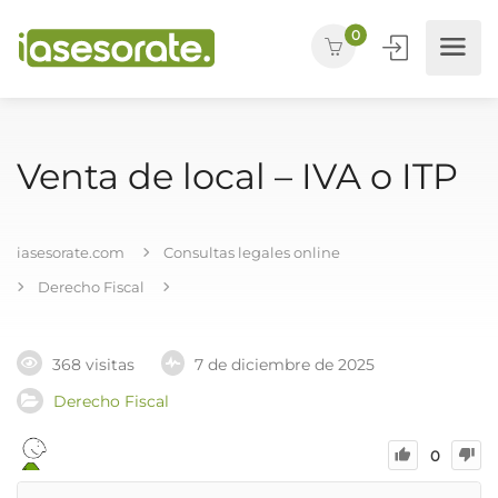
0
Venta de local – IVA o ITP
iasesorate.com
Consultas legales online
Derecho Fiscal
368 visitas
7 de diciembre de 2025
Derecho Fiscal
0