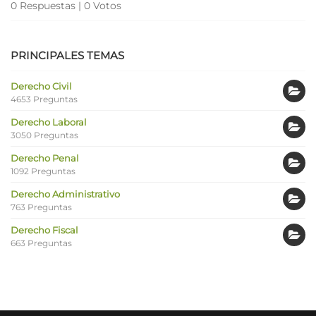
0 Respuestas
|
0 Votos
PRINCIPALES TEMAS
Derecho Civil
4653 Preguntas
Derecho Laboral
3050 Preguntas
Derecho Penal
1092 Preguntas
Derecho Administrativo
763 Preguntas
Derecho Fiscal
663 Preguntas