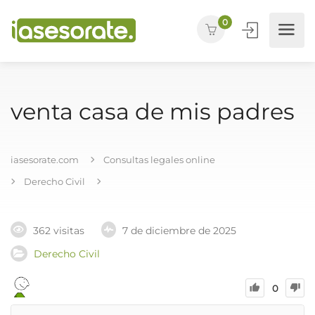
0
venta casa de mis padres
iasesorate.com
Consultas legales online
Derecho Civil
362 visitas
7 de diciembre de 2025
Derecho Civil
0