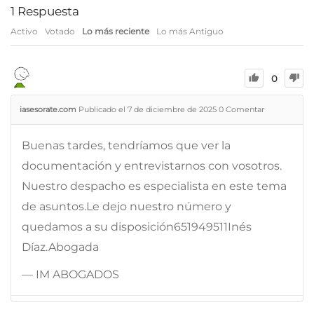
1
Respuesta
Activo
Votado
Lo más reciente
Lo más Antiguo
0
iasesorate.com
Publicado el 7 de diciembre de 2025
0
Comentar
Buenas tardes, tendríamos que ver la
documentación y entrevistarnos con vosotros.
Nuestro despacho es especialista en este tema
de asuntos.Le dejo nuestro número y
quedamos a su disposición651949511Inés
Díaz.Abogada
— IM ABOGADOS