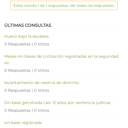
Estas viendo 1 de 1 respuestas. Ver todas las respuestas.
ÚLTIMAS CONSULTAS
Hueco bajo la escalera
0 Respuestas
|
0 Votos
Meses sin bases de cotización registradas en la seguridad
so
0 Respuestas
|
0 Votos
levantamiento de reserva de dominio
0 Respuestas
|
0 Votos
Sin base geristrada casi 12 años por sentencia judicial
0 Respuestas
|
0 Votos
sin base registrada