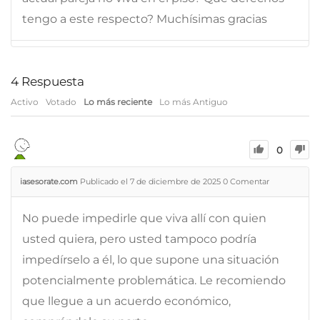
tengo a este respecto? Muchísimas gracias
4
Respuesta
Activo
Votado
Lo más reciente
Lo más Antiguo
0
iasesorate.com
Publicado el 7 de diciembre de 2025
0
Comentar
No puede impedirle que viva allí con quien
usted quiera, pero usted tampoco podría
impedírselo a él, lo que supone una situación
potencialmente problemática. Le recomiendo
que llegue a un acuerdo económico,