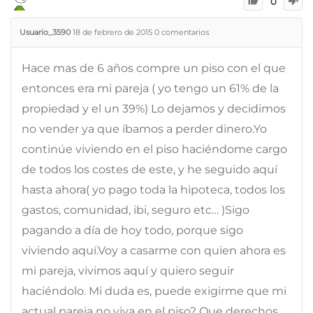
0
Usuario_3590
18 de febrero de 2015
0
comentarios
Hace mas de 6 años compre un piso con el que
entonces era mi pareja ( yo tengo un 61% de la
propiedad y el un 39%) Lo dejamos y decidimos
no vender ya que íbamos a perder dinero.Yo
continúe viviendo en el piso haciéndome cargo
de todos los costes de este, y he seguido aquí
hasta ahora( yo pago toda la hipoteca, todos los
gastos, comunidad, ibi, seguro etc… )Sigo
pagando a día de hoy todo, porque sigo
viviendo aquí.Voy a casarme con quien ahora es
mi pareja, vivimos aquí y quiero seguir
haciéndolo. Mi duda es, puede exigirme que mi
actual pareja no viva en el piso? Que derechos