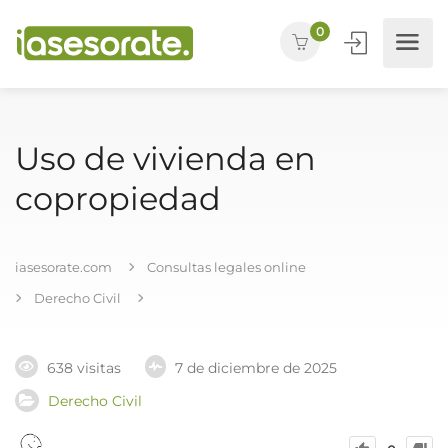
0
Uso de vivienda en
copropiedad
iasesorate.com
Consultas legales online
Derecho Civil
638 visitas
7 de diciembre de 2025
Derecho Civil