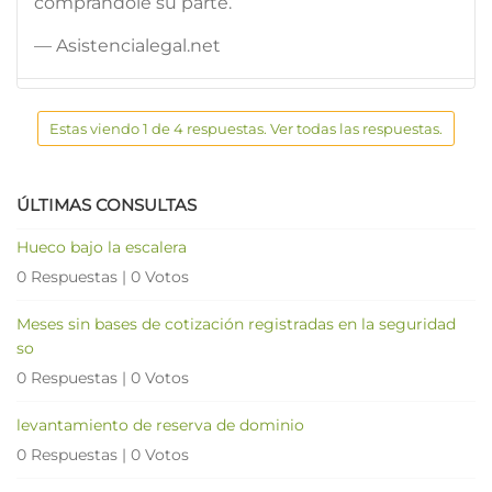
comprándole su parte.
— Asistencialegal.net
Estas viendo 1 de 4 respuestas. Ver todas las respuestas.
ÚLTIMAS CONSULTAS
Hueco bajo la escalera
0 Respuestas
|
0 Votos
Meses sin bases de cotización registradas en la seguridad
so
0 Respuestas
|
0 Votos
levantamiento de reserva de dominio
0 Respuestas
|
0 Votos