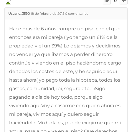
0
Usuario_3590
18 de febrero de 2015
0
comentarios
Hace mas de 6 años compre un piso con el que
entonces era mi pareja ( yo tengo un 61% de la
propiedad y el un 39%) Lo dejamos y decidimos
no vender ya que íbamos a perder dinero.Yo
continúe viviendo en el piso haciéndome cargo
de todos los costes de este, y he seguido aquí
hasta ahora( yo pago toda la hipoteca, todos los
gastos, comunidad, ibi, seguro etc… )Sigo
pagando a día de hoy todo, porque sigo
viviendo aquí.Voy a casarme con quien ahora es
mi pareja, vivimos aquí y quiero seguir
haciéndolo. Mi duda es, puede exigirme que mi
actual pareja no viva en el piso? Que derechos