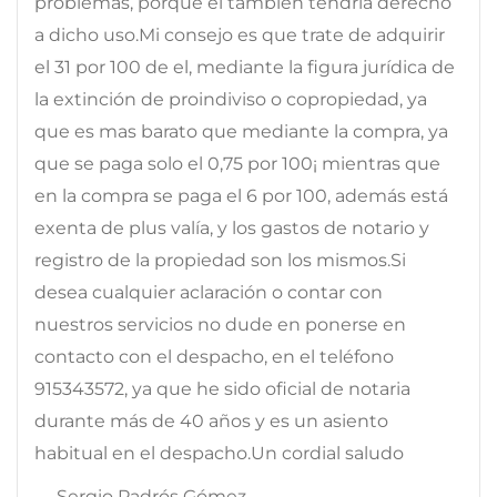
problemas, porque el también tendría derecho
a dicho uso.Mi consejo es que trate de adquirir
el 31 por 100 de el, mediante la figura jurídica de
la extinción de proindiviso o copropiedad, ya
que es mas barato que mediante la compra, ya
que se paga solo el 0,75 por 100¡ mientras que
en la compra se paga el 6 por 100, además está
exenta de plus valía, y los gastos de notario y
registro de la propiedad son los mismos.Si
desea cualquier aclaración o contar con
nuestros servicios no dude en ponerse en
contacto con el despacho, en el teléfono
915343572, ya que he sido oficial de notaria
durante más de 40 años y es un asiento
habitual en el despacho.Un cordial saludo
— Sergio Padrós Gómez