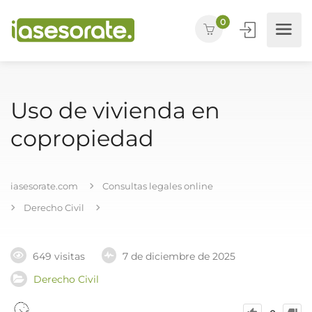
0
Uso de vivienda en
copropiedad
iasesorate.com
Consultas legales online
Derecho Civil
649 visitas
7 de diciembre de 2025
Derecho Civil