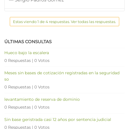
Estas viendo 1 de 4 respuestas. Ver todas las respuestas.
ÚLTIMAS CONSULTAS
Hueco bajo la escalera
0 Respuestas
|
0 Votos
Meses sin bases de cotización registradas en la seguridad
so
0 Respuestas
|
0 Votos
levantamiento de reserva de dominio
0 Respuestas
|
0 Votos
Sin base geristrada casi 12 años por sentencia judicial
0 Respuestas
|
0 Votos