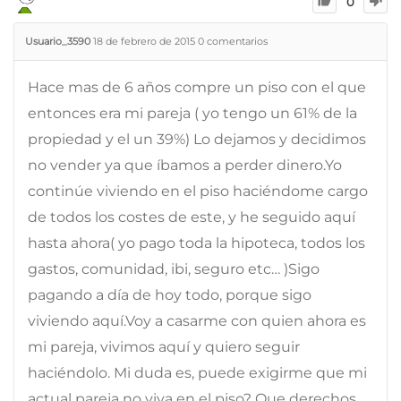
0
Usuario_3590
18 de febrero de 2015
0
comentarios
Hace mas de 6 años compre un piso con el que
entonces era mi pareja ( yo tengo un 61% de la
propiedad y el un 39%) Lo dejamos y decidimos
no vender ya que íbamos a perder dinero.Yo
continúe viviendo en el piso haciéndome cargo
de todos los costes de este, y he seguido aquí
hasta ahora( yo pago toda la hipoteca, todos los
gastos, comunidad, ibi, seguro etc… )Sigo
pagando a día de hoy todo, porque sigo
viviendo aquí.Voy a casarme con quien ahora es
mi pareja, vivimos aquí y quiero seguir
haciéndolo. Mi duda es, puede exigirme que mi
actual pareja no viva en el piso? Que derechos