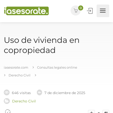
0
Uso de vivienda en
copropiedad
iasesorate.com
Consultas legales online
Derecho Civil
646 visitas
7 de diciembre de 2025
Derecho Civil