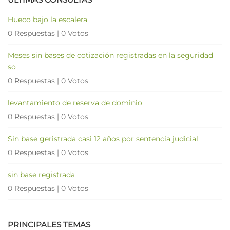
Hueco bajo la escalera
0 Respuestas
|
0 Votos
Meses sin bases de cotización registradas en la seguridad
so
0 Respuestas
|
0 Votos
levantamiento de reserva de dominio
0 Respuestas
|
0 Votos
Sin base geristrada casi 12 años por sentencia judicial
0 Respuestas
|
0 Votos
sin base registrada
0 Respuestas
|
0 Votos
PRINCIPALES TEMAS