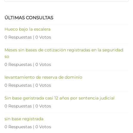
ÚLTIMAS CONSULTAS
Hueco bajo la escalera
0 Respuestas
|
0 Votos
Meses sin bases de cotización registradas en la seguridad
so
0 Respuestas
|
0 Votos
levantamiento de reserva de dominio
0 Respuestas
|
0 Votos
Sin base geristrada casi 12 años por sentencia judicial
0 Respuestas
|
0 Votos
sin base registrada
0 Respuestas
|
0 Votos