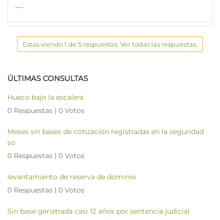
—
Estas viendo 1 de 5 respuestas. Ver todas las respuestas.
ÚLTIMAS CONSULTAS
Hueco bajo la escalera
0 Respuestas
|
0 Votos
Meses sin bases de cotización registradas en la seguridad
so
0 Respuestas
|
0 Votos
levantamiento de reserva de dominio
0 Respuestas
|
0 Votos
Sin base geristrada casi 12 años por sentencia judicial