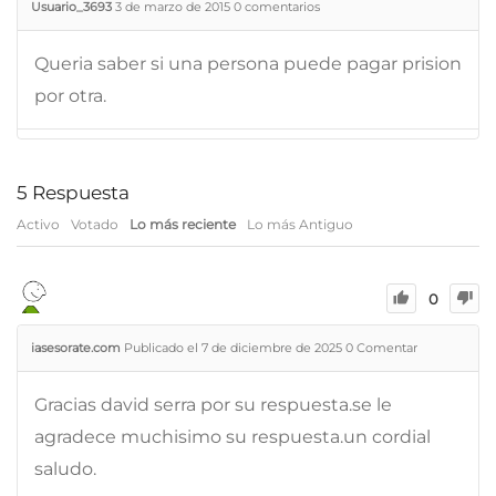
Usuario_3693
3 de marzo de 2015
0
comentarios
Queria saber si una persona puede pagar prision
por otra.
5
Respuesta
Activo
Votado
Lo más reciente
Lo más Antiguo
0
iasesorate.com
Publicado el 7 de diciembre de 2025
0
Comentar
Gracias david serra por su respuesta.se le
agradece muchisimo su respuesta.un cordial
saludo.