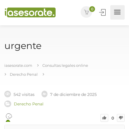
0
urgente
iasesorate.com
Consultas legales online
Derecho Penal
542 visitas
7 de diciembre de 2025
Derecho Penal
0