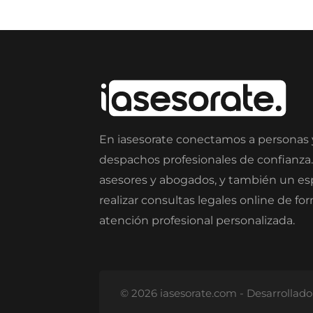
En iasesorate conectamos a personas
despachos profesionales de confianza
asesores y abogados, y también un e
realizar consultas legales online de fo
atención profesional personalizada.
© 2026 iasesorate.com - Desarrollad