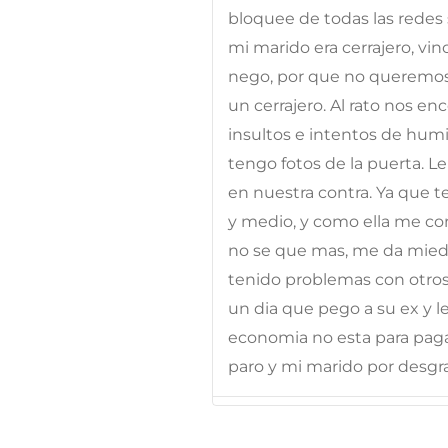
bloquee de todas las redes 
mi marido era cerrajero, vino
nego, por que no queremos s
un cerrajero. Al rato nos e
insultos e intentos de humi
tengo fotos de la puerta. Le
en nuestra contra. Ya que t
y medio, y como ella me co
no se que mas, me da miedo,
tenido problemas con otros
un dia que pego a su ex y le
economia no esta para paga
paro y mi marido por desgr