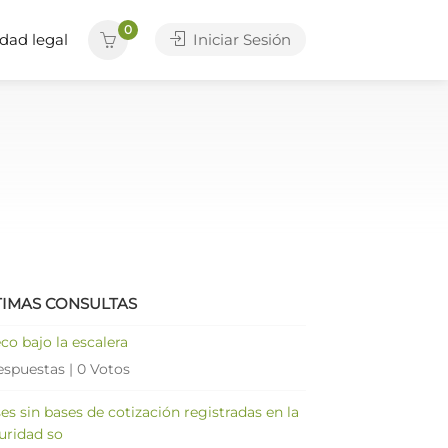
0
dad legal
Iniciar Sesión
TIMAS CONSULTAS
co bajo la escalera
espuestas
|
0 Votos
es sin bases de cotización registradas en la
uridad so