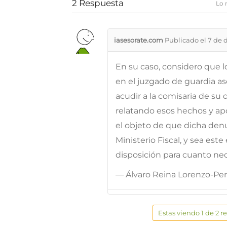
2
Respuesta
Lo 
iasesorate.com
Publicado el 7 de 
En su caso, considero que 
en el juzgado de guardia as
acudir a la comisaria de su
relatando esos hechos y ap
el objeto de que dicha denu
Ministerio Fiscal, y sea es
disposición para cuanto nec
— Álvaro Reina Lorenzo-Pe
Estas viendo 1 de 2 r