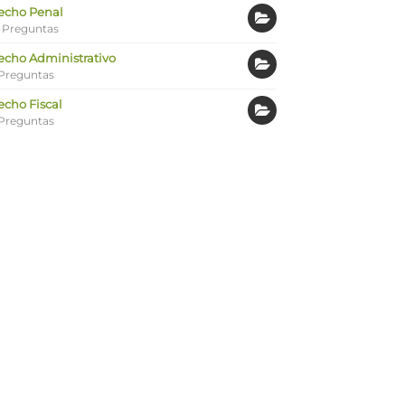
echo Penal
 Preguntas
echo Administrativo
Preguntas
echo Fiscal
Preguntas