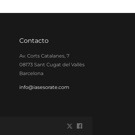
Contacto
Av. Corts Catalanes, 7
08173 Sant Cugat del Vallès
Barcelona
info@iasesorate.com