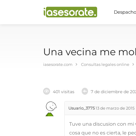
Despachos
Una vecina me mole
iasesorate.com
Consultas legales online
401 visitas
7 de diciembre de 20
Usuario_3775
13 de marzo de 2015
Tuve una discusion con mi v
cosa que no es cierta, le ped