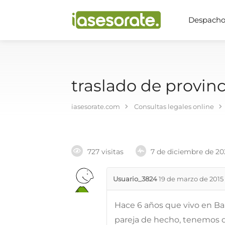
Despachos
traslado de provinc
iasesorate.com
Consultas legales online
727 visitas
7 de diciembre de 20
Usuario_3824
19 de marzo de 2015
Hace 6 años que vivo en Bar
pareja de hecho, tenemos do