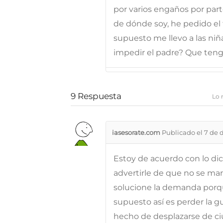
por varios engaños por part
de dónde soy, he pedido el 
supuesto me llevo a las niñ
impedir el padre? Que teng
9
Respuesta
Lo 
iasesorate.com
Publicado el 7 de 
Estoy de acuerdo con lo d
advertirle de que no se ma
solucione la demanda porq
supuesto así es perder la gu
hecho de desplazarse de ci