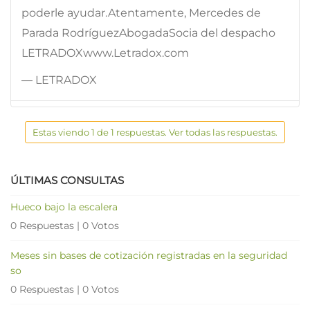
poderle ayudar.Atentamente, Mercedes de
Parada RodríguezAbogadaSocia del despacho
LETRADOXwww.Letradox.com
— LETRADOX
Estas viendo 1 de 1 respuestas. Ver todas las respuestas.
ÚLTIMAS CONSULTAS
Hueco bajo la escalera
0 Respuestas
|
0 Votos
Meses sin bases de cotización registradas en la seguridad
so
0 Respuestas
|
0 Votos