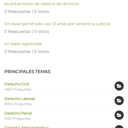
levantamiento de reserva de dominio
0 Respuestas
|
0 Votos
Sin base geristrada casi 12 años por sentencia judicial
0 Respuestas
|
0 Votos
sin base registrada
0 Respuestas
|
0 Votos
PRINCIPALES TEMAS
Derecho Civil
4653 Preguntas
Derecho Laboral
3050 Preguntas
Derecho Penal
1092 Preguntas
Derecho Administrativo