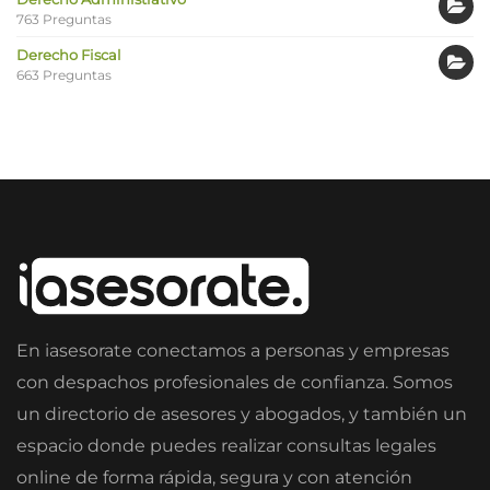
763 Preguntas
Derecho Fiscal
663 Preguntas
En iasesorate conectamos a personas y empresas
con despachos profesionales de confianza. Somos
un directorio de asesores y abogados, y también un
espacio donde puedes realizar consultas legales
online de forma rápida, segura y con atención