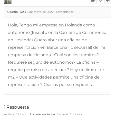
0
Usuario_4234
6 de mayo de 2015
0
comentarios
Hola, Tengo mi empresa en Holanda como
autonomo.(Inscrito en la Camera de Commercio
en Holanda) Quero abrir una oficina de
representacion en Barcelona ( o secursal) de mi
empresa de Holanda,- Cual son los tramites?
Requiere seguro de autonomo?- La oficina –
require permiso de apertura ? Hay un limite de
m2 – Que actividades permite una oficina de
representación ? Gracias por su respuesta.
1
Respuesta
Activo
Votado
Lo más reciente
Lo más Antiguo