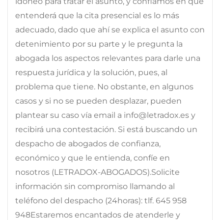
idóneo para tratar el asunto, y confiamos en que
entenderá que la cita presencial es lo más
adecuado, dado que ahí se explica el asunto con
detenimiento por su parte y le pregunta la
abogada los aspectos relevantes para darle una
respuesta jurídica y la solución, pues, al
problema que tiene. No obstante, en algunos
casos y si no se pueden desplazar, pueden
plantear su caso vía email a info@letradox.es y
recibirá una contestación. Si está buscando un
despacho de abogados de confianza,
económico y que le entienda, confíe en
nosotros (LETRADOX-ABOGADOS).Solicite
información sin compromiso llamando al
teléfono del despacho (24horas): tlf. 645 958
948Estaremos encantados de atenderle y