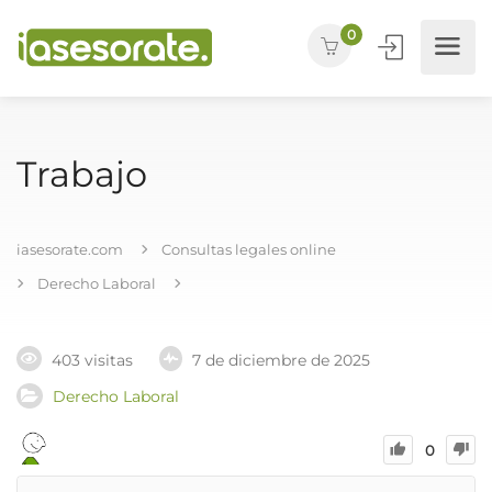
0
Trabajo
iasesorate.com
Consultas legales online
Derecho Laboral
403 visitas
7 de diciembre de 2025
Derecho Laboral
0