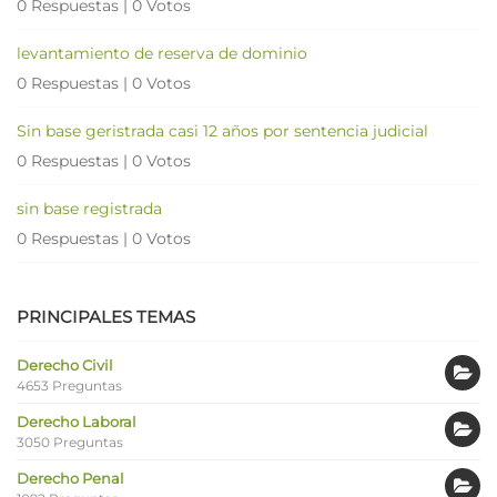
0 Respuestas
|
0 Votos
levantamiento de reserva de dominio
0 Respuestas
|
0 Votos
Sin base geristrada casi 12 años por sentencia judicial
0 Respuestas
|
0 Votos
sin base registrada
0 Respuestas
|
0 Votos
PRINCIPALES TEMAS
Derecho Civil
4653 Preguntas
Derecho Laboral
3050 Preguntas
Derecho Penal