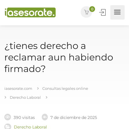
0
¿tienes derecho a
reclamar aun habiendo
firmado?
iasesorate.com
Consultas legales online
Derecho Laboral
390 visitas
7 de diciembre de 2025
Derecho Laboral