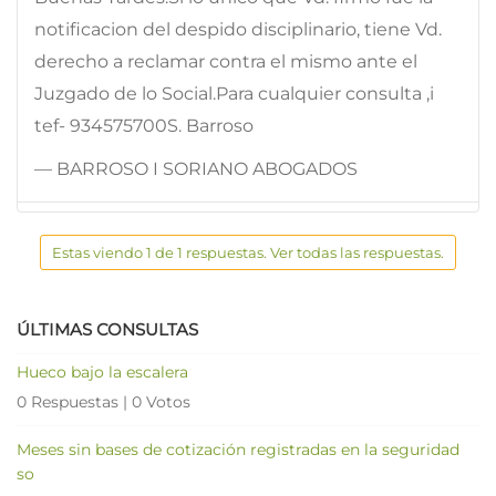
notificacion del despido disciplinario, tiene Vd.
derecho a reclamar contra el mismo ante el
Juzgado de lo Social.Para cualquier consulta ,i
tef- 934575700S. Barroso
— BARROSO I SORIANO ABOGADOS
Estas viendo 1 de 1 respuestas. Ver todas las respuestas.
ÚLTIMAS CONSULTAS
Hueco bajo la escalera
0 Respuestas
|
0 Votos
Meses sin bases de cotización registradas en la seguridad
so