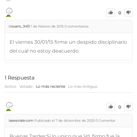
0
Usuario_3451
1 de febrero de 2015
0
comentarios
El viernes 30/01/15 firme un despido disciplinario
del cual no estoy deacuerdo
1
Respuesta
Activo
Votado
Lo más reciente
Lo más Antiguo
0
iasesorate.com
Publicado el 7 de diciembre de 2025
0
Comentar
Buenas Tardes:Si lo unico que Vd. firmo fue la