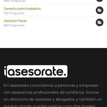
1092 Preguntas
Derecho Administrativo
763 Preguntas
Derecho Fiscal
663 Preguntas
En iasesorate conectamos a personas y empresas
con despachos profesionales de confianza. Somos
un directorio de asesores y abogados, y también un
espacio donde puedes realizar consultas legales