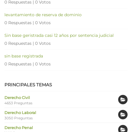
0 Respuestas
|
0 Votos
levantamiento de reserva de dominio
0 Respuestas
|
0 Votos
Sin base geristrada casi 12 años por sentencia judicial
0 Respuestas
|
0 Votos
sin base registrada
0 Respuestas
|
0 Votos
PRINCIPALES TEMAS
Derecho Civil
4653 Preguntas
Derecho Laboral
3050 Preguntas
Derecho Penal