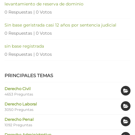
levantamiento de reserva de dominio
0 Respuestas
|
0 Votos
Sin base geristrada casi 12 años por sentencia judicial
0 Respuestas
|
0 Votos
sin base registrada
0 Respuestas
|
0 Votos
PRINCIPALES TEMAS
Derecho Civil
4653 Preguntas
Derecho Laboral
3050 Preguntas
Derecho Penal
1092 Preguntas
Derecho Administrativo