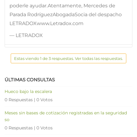
poderle ayudar.Atentamente, Mercedes de
Parada RodríguezAbogadaSocia del despacho
LETRADOXwww.Letradox.com
— LETRADOX
Estas viendo 1 de 3 respuestas. Ver todas las respuestas.
ÚLTIMAS CONSULTAS
Hueco bajo la escalera
0 Respuestas
|
0 Votos
Meses sin bases de cotización registradas en la seguridad
so
0 Respuestas
|
0 Votos