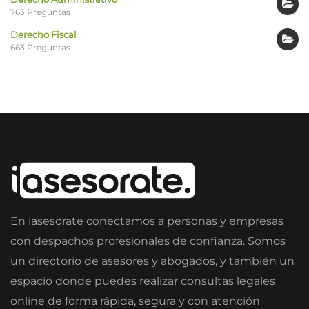
763 Preguntas
Derecho Fiscal
663 Preguntas
En iasesorate conectamos a personas y empresas
con despachos profesionales de confianza. Somos
un directorio de asesores y abogados, y también un
espacio donde puedes realizar consultas legales
online de forma rápida, segura y con atención