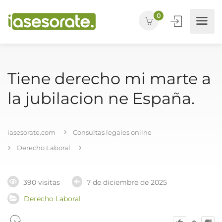
0
Tiene derecho mi marte a
la jubilacion ne España.
iasesorate.com
Consultas legales online
Derecho Laboral
390 visitas
7 de diciembre de 2025
Derecho Laboral