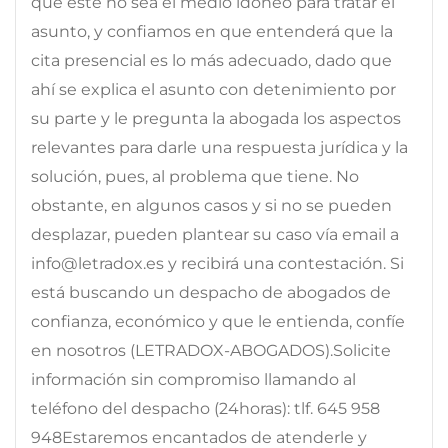
que éste no sea el medio idóneo para tratar el
asunto, y confiamos en que entenderá que la
cita presencial es lo más adecuado, dado que
ahí se explica el asunto con detenimiento por
su parte y le pregunta la abogada los aspectos
relevantes para darle una respuesta jurídica y la
solución, pues, al problema que tiene. No
obstante, en algunos casos y si no se pueden
desplazar, pueden plantear su caso vía email a
info@letradox.es y recibirá una contestación. Si
está buscando un despacho de abogados de
confianza, económico y que le entienda, confíe
en nosotros (LETRADOX-ABOGADOS).Solicite
información sin compromiso llamando al
teléfono del despacho (24horas): tlf. 645 958
948Estaremos encantados de atenderle y