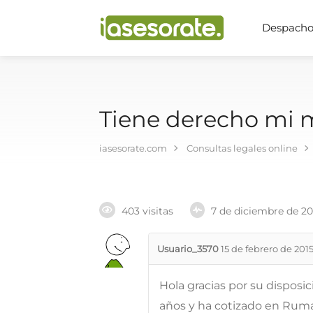
Despachos
Tiene derecho mi m
iasesorate.com
Consultas legales online
403 visitas
7 de diciembre de 2
Usuario_3570
15 de febrero de 201
Hola gracias por su disposi
años y ha cotizado en Ruma