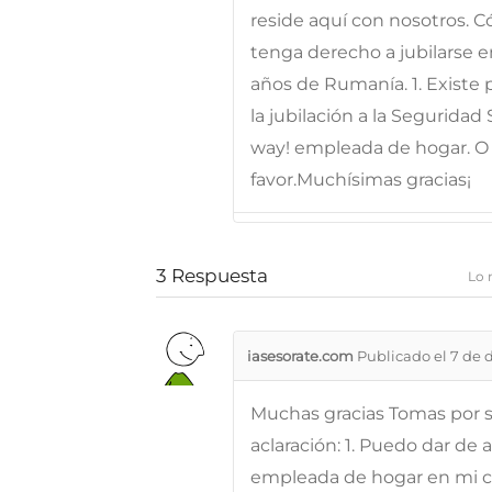
reside aquí con nosotros. 
tenga derecho a jubilarse 
años de Rumanía. 1. Existe 
la jubilación a la Seguridad 
way! empleada de hogar. O
favor.Muchísimas gracias¡
3
Respuesta
Lo 
iasesorate.com
Publicado el 7 de 
Muchas gracias Tomas por s
aclaración: 1. Puedo dar de 
empleada de hogar en mi cas