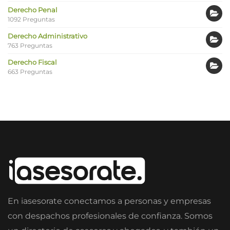
Derecho Penal
1092 Preguntas
Derecho Administrativo
763 Preguntas
Derecho Fiscal
663 Preguntas
En iasesorate conectamos a personas y empresas
con despachos profesionales de confianza. Somos