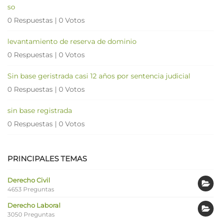
so
0 Respuestas
|
0 Votos
levantamiento de reserva de dominio
0 Respuestas
|
0 Votos
Sin base geristrada casi 12 años por sentencia judicial
0 Respuestas
|
0 Votos
sin base registrada
0 Respuestas
|
0 Votos
PRINCIPALES TEMAS
Derecho Civil
4653 Preguntas
Derecho Laboral
3050 Preguntas