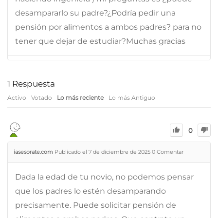
desampararlo su padre?¿Podría pedir una
pensión por alimentos a ambos padres? para no
tener que dejar de estudiar?Muchas gracias
1
Respuesta
Activo
Votado
Lo más reciente
Lo más Antiguo
0
iasesorate.com
Publicado el 7 de diciembre de 2025
0
Comentar
Dada la edad de tu novio, no podemos pensar
que los padres lo estén desamparando
precisamente. Puede solicitar pensión de