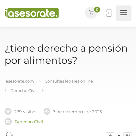
0
¿tiene derecho a pensión
por alimentos?
iasesorate.com
Consultas legales online
Derecho Civil
279 visitas
7 de diciembre de 2025
Derecho Civil