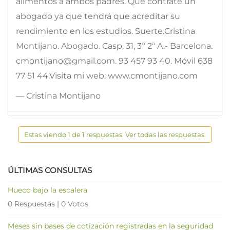
alimentos a ambos padres. Que contrate un
abogado ya que tendrá que acreditar su
rendimiento en los estudios. Suerte.Cristina
Montijano. Abogado. Casp, 31, 3º 2ª A.- Barcelona.
cmontijano@gmail.com. 93 457 93 40. Móvil 638
77 51 44.Visita mi web: www.cmontijano.com
— Cristina Montijano
Estas viendo 1 de 1 respuestas. Ver todas las respuestas.
ÚLTIMAS CONSULTAS
Hueco bajo la escalera
0 Respuestas
|
0 Votos
Meses sin bases de cotización registradas en la seguridad