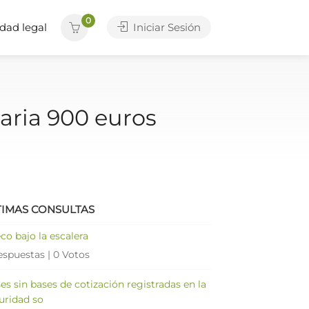
0
dad legal
Iniciar Sesión
aria 900 euros
TIMAS CONSULTAS
co bajo la escalera
espuestas
|
0 Votos
es sin bases de cotización registradas en la
uridad so