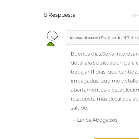
5
Respuesta
Lo 
iasesorate.com
Publicado el 7 de 
Buenos días,Sería interes
detallara su situación para 
trabajar 11 días, qué canti
impagadas, que me detalle l
apartamentos o establecimi
respuesta más detallada.a
saludo.
— Larios Abogados