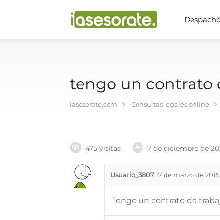
Despachos
tengo un contrato 
iasesorate.com
Consultas legales online
475 visitas
7 de diciembre de 20
Usuario_3807
17 de marzo de 2015
Tengo un contrato de trab