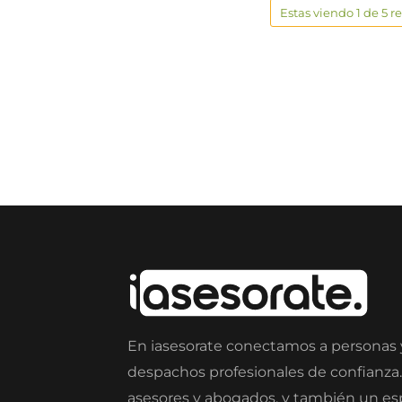
Estas viendo 1 de 5 r
En iasesorate conectamos a personas
despachos profesionales de confianza
asesores y abogados, y también un e