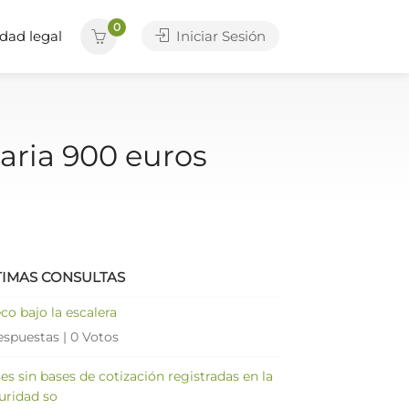
0
dad legal
Iniciar Sesión
aria 900 euros
TIMAS CONSULTAS
co bajo la escalera
espuestas
|
0 Votos
es sin bases de cotización registradas en la
uridad so