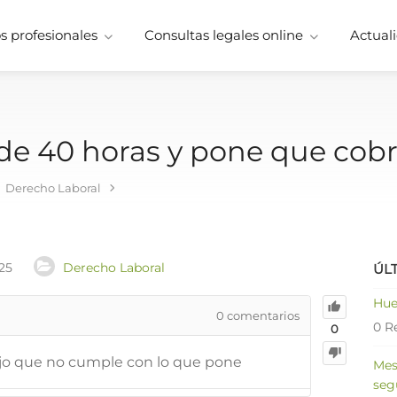
 profesionales
Consultas legales online
Actuali
de 40 horas y pone que cobr
Derecho Laboral
25
Derecho Laboral
ÚL
Hue
0
comentarios
0 R
0
ajo que no cumple con lo que pone
Mes
seg