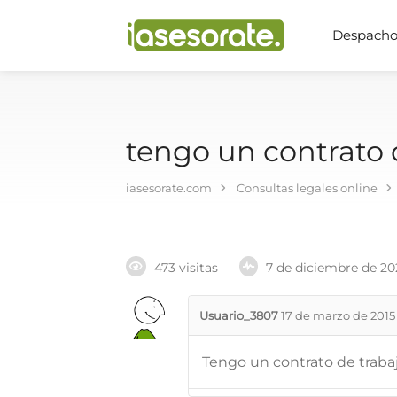
Despachos
tengo un contrato 
iasesorate.com
Consultas legales online
473 visitas
7 de diciembre de 20
Usuario_3807
17 de marzo de 2015
Tengo un contrato de trab