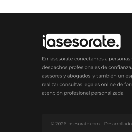
En iasesorate conectamos a personas
despachos profesionales de confianza
asesores y abogados, y también un e
realizar consultas legales online de fo
atención profesional personalizada.
© 2026 iasesorate.com - Desarrollad