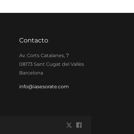
Contacto
Av. Corts Catalanes, 7
08173 Sant Cugat del Vallès
Barcelona
info@iasesorate.com