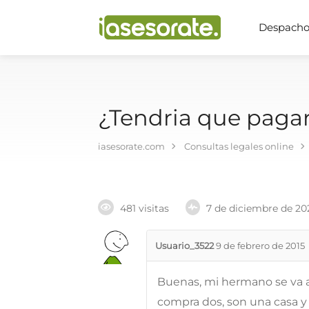
Despachos
¿Tendria que pagar
iasesorate.com
Consultas legales online
481 visitas
7 de diciembre de 20
Usuario_3522
9 de febrero de 2015
Buenas, mi hermano se va a
compra dos, son una casa y 