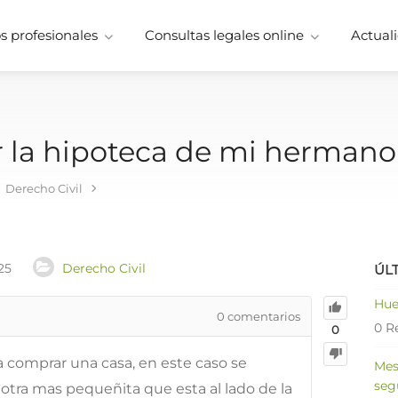
 profesionales
Consultas legales online
Actuali
 la hipoteca de mi hermano
Derecho Civil
25
Derecho Civil
ÚL
Hue
0
comentarios
0 R
0
 comprar una casa, en este caso se
Mes
seg
otra mas pequeñita que esta al lado de la