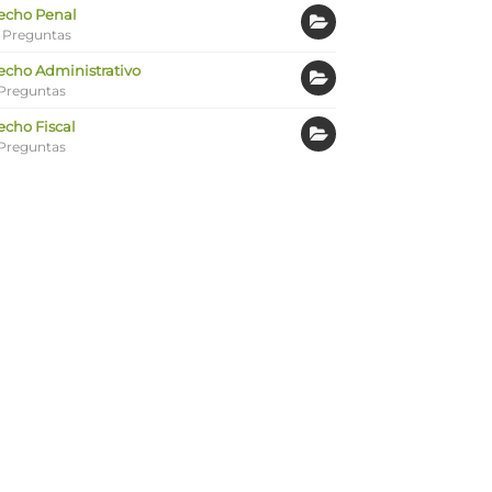
echo Penal
 Preguntas
echo Administrativo
Preguntas
echo Fiscal
Preguntas