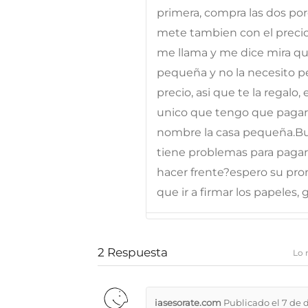
primera, compra las dos por
mete tambien con el precio
me llama y me dice mira qu
pequeña y no la necesito p
precio, asi que te la regalo
unico que tengo que pagar 
nombre la casa pequeña.Bu
tiene problemas para pagar 
hacer frente?espero su pro
que ir a firmar los papeles
2
Respuesta
Lo 
iasesorate.com
Publicado el 7 de 