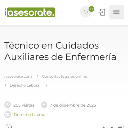
0
Técnico en Cuidados
Auxiliares de Enfermería
iasesorate.com
Consultas legales online
Derecho Laboral
265 visitas
7 de diciembre de 2025
Derecho Laboral