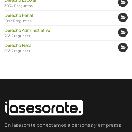
Derecho Laboral
3050 Preguntas
Derecho Penal
1092 Preguntas
Derecho Administrativo
763 Preguntas
Derecho Fiscal
663 Preguntas
En iasesorate conectamos a personas y empresas