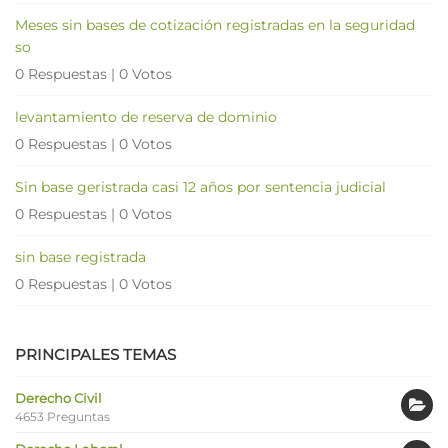
Meses sin bases de cotización registradas en la seguridad
so
0 Respuestas
|
0 Votos
levantamiento de reserva de dominio
0 Respuestas
|
0 Votos
Sin base geristrada casi 12 años por sentencia judicial
0 Respuestas
|
0 Votos
sin base registrada
0 Respuestas
|
0 Votos
PRINCIPALES TEMAS
Derecho Civil
4653 Preguntas