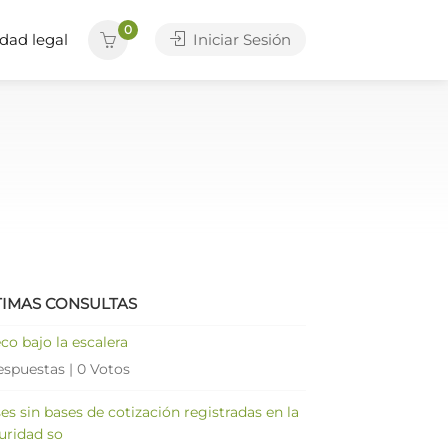
0
dad legal
Iniciar Sesión
TIMAS CONSULTAS
co bajo la escalera
espuestas
|
0 Votos
es sin bases de cotización registradas en la
uridad so