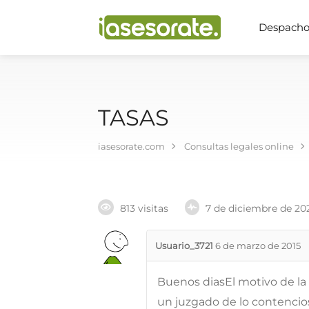
Despachos
TASAS
iasesorate.com
Consultas legales online
813 visitas
7 de diciembre de 20
Usuario_3721
6 de marzo de 2015
Buenos diasEl motivo de l
un juzgado de lo contencio