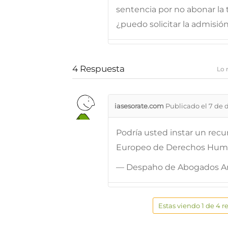
sentencia por no abonar la 
¿puedo solicitar la admisió
4
Respuesta
Lo 
iasesorate.com
Publicado el 7 de 
Podría usted instar un recur
Europeo de Derechos Hum
— Despaho de Abogados An
Estas viendo 1 de 4 r