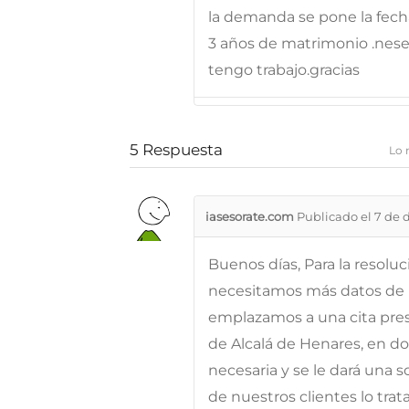
la demanda se pone la fec
3 años de matrimonio .neseci
tengo trabajo.gracias
5
Respuesta
Lo 
iasesorate.com
Publicado el 7 de 
Buenos días, Para la resolu
necesitamos más datos de l
emplazamos a una cita prese
de Alcalá de Henares, en d
necesaria y se le dará una 
de nuestros clientes lo tra