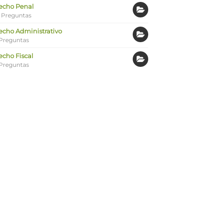
echo Penal
 Preguntas
echo Administrativo
Preguntas
echo Fiscal
Preguntas