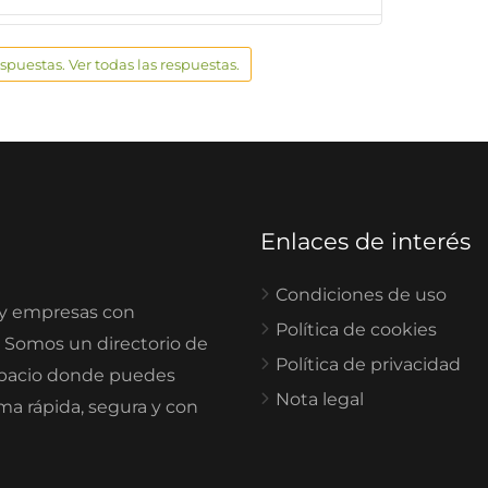
espuestas. Ver todas las respuestas.
Enlaces de interés
Condiciones de uso
 y empresas con
Política de cookies
. Somos un directorio de
Política de privacidad
spacio donde puedes
Nota legal
rma rápida, segura y con