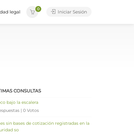
0
dad legal
Iniciar Sesión
TIMAS CONSULTAS
co bajo la escalera
espuestas
|
0 Votos
es sin bases de cotización registradas en la
uridad so