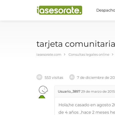
Despachos
tarjeta comunitari
iasesorate.com
Consultas legales online
553 visitas
7 de diciembre de 20
Usuario_3897
29 de marzo de 2015
Hola,he casado en agosto 
de 4 años ..hace 2 meses h