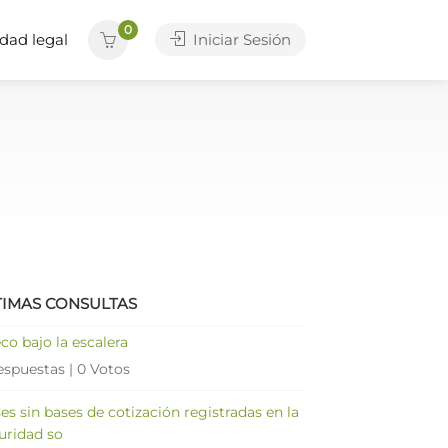
0
dad legal
Iniciar Sesión
TIMAS CONSULTAS
co bajo la escalera
espuestas
|
0 Votos
es sin bases de cotización registradas en la
uridad so