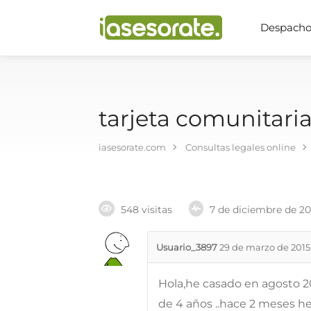
Despachos
tarjeta comunitari
iasesorate.com
Consultas legales online
548 visitas
7 de diciembre de 2
Usuario_3897
29 de marzo de 2015
Hola,he casado en agosto 
de 4 años ..hace 2 meses h