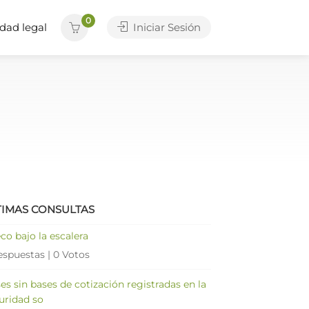
0
dad legal
Iniciar Sesión
TIMAS CONSULTAS
co bajo la escalera
espuestas
|
0 Votos
es sin bases de cotización registradas en la
uridad so