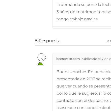
la demanda se pone la fec
3 años de matrimonio .neseci
tengo trabajo.gracias
5
Respuesta
Lo 
iasesorate.com
Publicado el 7 de 
Buenas noches.En principi
presentada en 2013 se recib
que ver cuando se presentó, 
por lo que le sugiero, si l
contacto con el despacho, 
asesorarle con conocimiento 