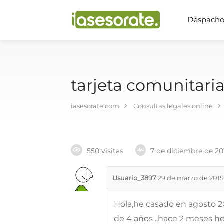
Despachos
tarjeta comunitari
iasesorate.com
Consultas legales online
550 visitas
7 de diciembre de 2
Usuario_3897
29 de marzo de 2015
Hola,he casado en agosto 
de 4 años ..hace 2 meses h