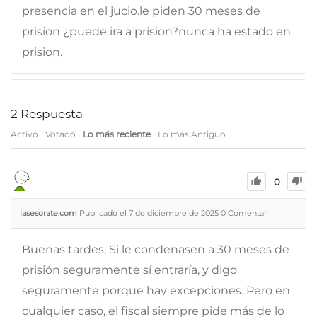
presencia en el jucio.le piden 30 meses de
prision ¿puede ira a prision?nunca ha estado en
prision.
2
Respuesta
Activo
Votado
Lo más reciente
Lo más Antiguo
0
iasesorate.com
Publicado el 7 de diciembre de 2025
0
Comentar
Buenas tardes, Si le condenasen a 30 meses de
prisión seguramente sí entraría, y digo
seguramente porque hay excepciones. Pero en
cualquier caso, el fiscal siempre pide más de lo