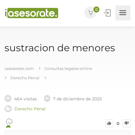
0
sustracion de menores
iasesorate.com
Consultas legales online
Derecho Penal
464 visitas
7 de diciembre de 2025
Derecho Penal
0