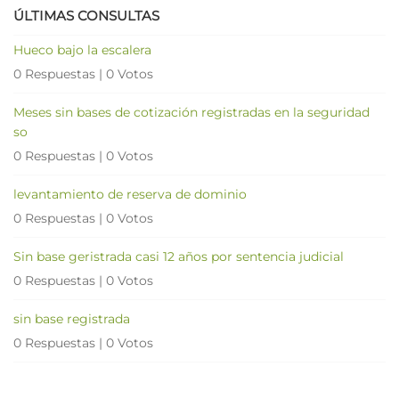
ÚLTIMAS CONSULTAS
Hueco bajo la escalera
0 Respuestas
|
0 Votos
Meses sin bases de cotización registradas en la seguridad
so
0 Respuestas
|
0 Votos
levantamiento de reserva de dominio
0 Respuestas
|
0 Votos
Sin base geristrada casi 12 años por sentencia judicial
0 Respuestas
|
0 Votos
sin base registrada
0 Respuestas
|
0 Votos