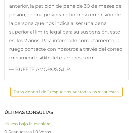
anterior, la petición de pena de 30 de meses de
prisión, podria provocar el ingreso en prisión de
la persona que nos indica al ser una pena
superior al límite legal para su suspensión, esto
es, los 2 años. Para informarle correctamente, le
ruego contacte con nosotros a través del correo
miriamcortes@bufete-amoros.com
— BUFETE AMOROS S.L.P.
Estas viendo 1 de 2 respuestas. Ver todas las respuestas.
ÚLTIMAS CONSULTAS
Hueco bajo la escalera
0 Respuestas
|
0 Votos