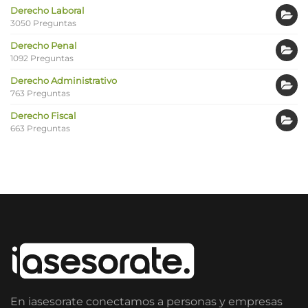
Derecho Laboral
3050 Preguntas
Derecho Penal
1092 Preguntas
Derecho Administrativo
763 Preguntas
Derecho Fiscal
663 Preguntas
En iasesorate conectamos a personas y empresas