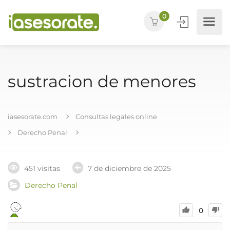
0
sustracion de menores
iasesorate.com
Consultas legales online
Derecho Penal
451 visitas
7 de diciembre de 2025
Derecho Penal
0