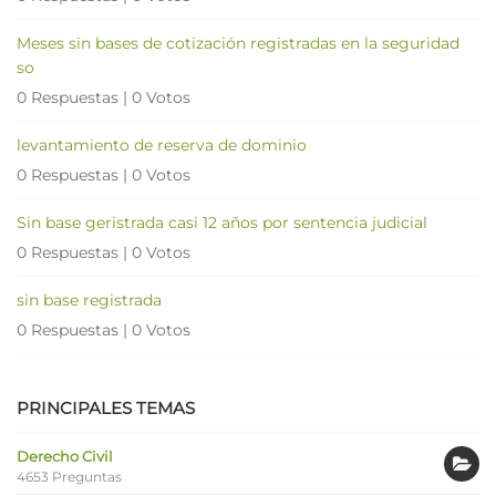
Meses sin bases de cotización registradas en la seguridad
so
0 Respuestas
|
0 Votos
levantamiento de reserva de dominio
0 Respuestas
|
0 Votos
Sin base geristrada casi 12 años por sentencia judicial
0 Respuestas
|
0 Votos
sin base registrada
0 Respuestas
|
0 Votos
PRINCIPALES TEMAS
Derecho Civil
4653 Preguntas