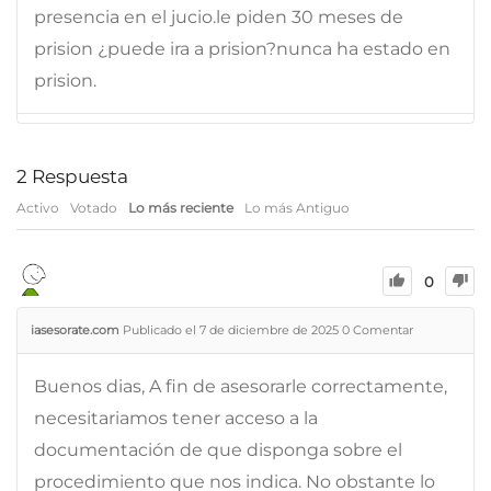
presencia en el jucio.le piden 30 meses de
prision ¿puede ira a prision?nunca ha estado en
prision.
2
Respuesta
Activo
Votado
Lo más reciente
Lo más Antiguo
0
iasesorate.com
Publicado el 7 de diciembre de 2025
0
Comentar
Buenos dias, A fin de asesorarle correctamente,
necesitariamos tener acceso a la
documentación de que disponga sobre el
procedimiento que nos indica. No obstante lo