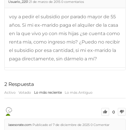
Usuario_2251
21 de marzo de 2015
0
comentarios
voy a pedir el subsidio por parado mayor de 55
años. Si mi ex-marido paga el alquiler de la casa
en la que vivo yo con mis hijas ¿se cuenta como
renta mía, como ingreso mío? ¿Puedo no recibir
el subsidio por esa cantidad, si mi ex-marido la
paga directamente, sin dármelo a mí?
2
Respuesta
Activo
Votado
Lo más reciente
Lo más Antiguo
0
iasesorate.com
Publicado el 7 de diciembre de 2025
0
Comentar