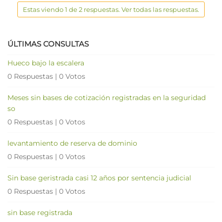
Estas viendo 1 de 2 respuestas. Ver todas las respuestas.
ÚLTIMAS CONSULTAS
Hueco bajo la escalera
0 Respuestas
|
0 Votos
Meses sin bases de cotización registradas en la seguridad
so
0 Respuestas
|
0 Votos
levantamiento de reserva de dominio
0 Respuestas
|
0 Votos
Sin base geristrada casi 12 años por sentencia judicial
0 Respuestas
|
0 Votos
sin base registrada