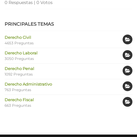
0 Respuestas
|
0 Votos
PRINCIPALES TEMAS
Derecho Civil
4653 Preguntas
Derecho Laboral
3050 Preguntas
Derecho Penal
1092 Preguntas
Derecho Administrativo
763 Preguntas
Derecho Fiscal
663 Preguntas