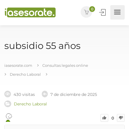
0
subsidio 55 años
iasesorate.com
Consultas legales online
Derecho Laboral
430 visitas
7 de diciembre de 2025
Derecho Laboral
0