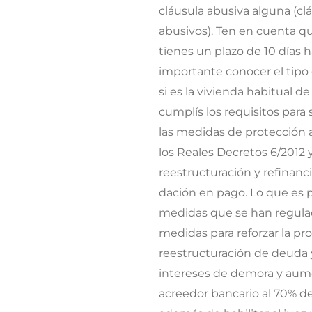
cláusula abusiva alguna (cl
abusivos). Ten en cuenta qu
tienes un plazo de 10 días h
importante conocer el tipo 
si es la vivienda habitual 
cumplís los requisitos para
las medidas de protección 
los Reales Decretos 6/2012 y
reestructuración y refinanci
dación en pago. Lo que es po
medidas que se han regulad
medidas para reforzar la pr
reestructuración de deuda y
intereses de demora y aume
acreedor bancario al 70% de