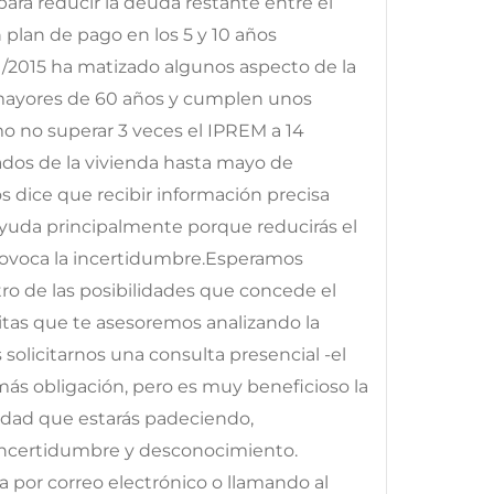
para reducir la deuda restante entre el
plan de pago en los 5 y 10 años
 1/2015 ha matizado algunos aspecto de la
n mayores de 60 años y cumplen unos
o no superar 3 veces el IPREM a 14
dos de la vivienda hasta mayo de
s dice que recibir información precisa
ayuda principalmente porque reducirás el
rovoca la incertidumbre.Esperamos
ro de las posibilidades que concede el
sitas que te asesoremos analizando la
olicitarnos una consulta presencial -el
 más obligación, pero es muy beneficioso la
edad que estarás padeciendo,
ncertidumbre y desconocimiento.
a por correo electrónico o llamando al