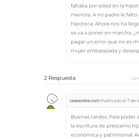
faltaba por edad en la hipo
mentira. A mi padre le falto 
hipoteca. Ahora nos ha lleg
se va a poner en marcha. ¿
pagar un error que no es mio
mujer embarazada y desesp
2
Respuesta
Lo 
iasesorate.com
Publicado el 7 de 
Buenas tardes; Para poder a
la escritura de préstamo hi
económica y patrimonial. 