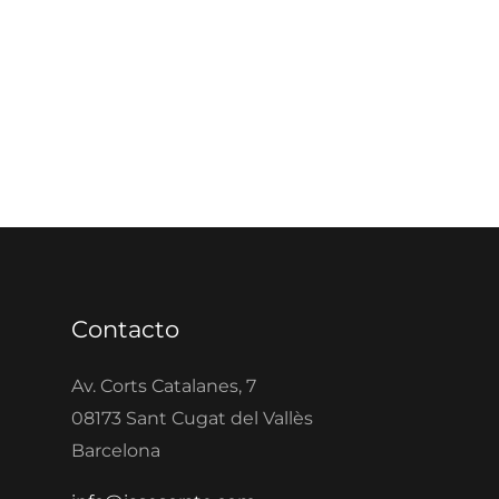
Contacto
Av. Corts Catalanes, 7
08173 Sant Cugat del Vallès
Barcelona