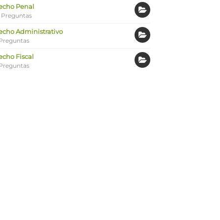
echo Penal
 Preguntas
echo Administrativo
Preguntas
echo Fiscal
Preguntas