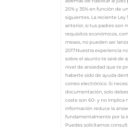
además de habilitar al juez 
20% y 35% en función de un 
siguientes. La reciente Ley
anterior, si tus padres so
requisitos económicos, com
meses, no pueden ser lanza
2017.Nuestra experiencia no
sobre el asunto te será de 
nivel de ansiedad que te p
haberte sido de ayuda dent
correo electrónico. Si nece
documentación, solo debes s
coste son 60- y no implica
información reduce la ansi
fundamentalmente por la i
Puedes solicitarnos consult