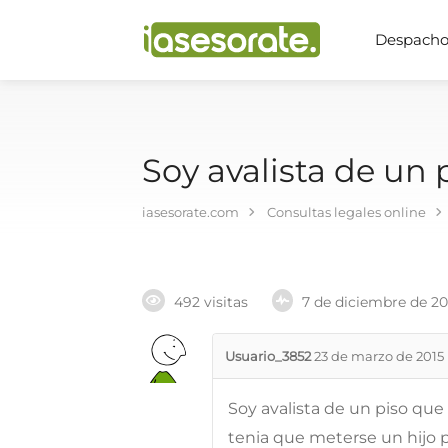
Despachos
Soy avalista de un 
iasesorate.com
Consultas legales online
492 visitas
7 de diciembre de 2
Usuario_3852
23 de marzo de 2015
Soy avalista de un piso qu
tenia que meterse un hijo p