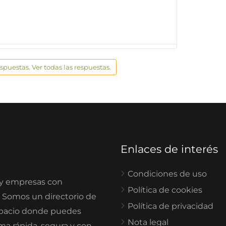
espuestas. Ver todas las respuestas.
Enlaces de interés
Condiciones de uso
 y empresas con
Política de cookies
. Somos un directorio de
Política de privacidad
spacio donde puedes
Nota legal
rma rápida, segura y con