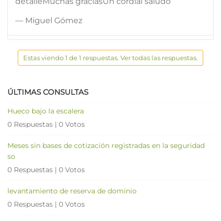
detalleMuchas graciasUn cordial saludo
— Miguel Gómez
Estas viendo 1 de 1 respuestas. Ver todas las respuestas.
ÚLTIMAS CONSULTAS
Hueco bajo la escalera
0 Respuestas
|
0 Votos
Meses sin bases de cotización registradas en la seguridad
so
0 Respuestas
|
0 Votos
levantamiento de reserva de dominio
0 Respuestas
|
0 Votos