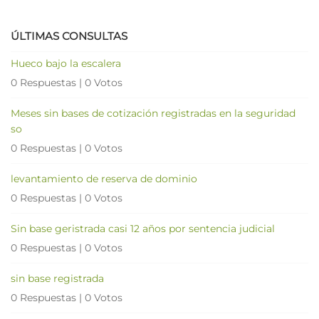
ÚLTIMAS CONSULTAS
Hueco bajo la escalera
0 Respuestas
|
0 Votos
Meses sin bases de cotización registradas en la seguridad
so
0 Respuestas
|
0 Votos
levantamiento de reserva de dominio
0 Respuestas
|
0 Votos
Sin base geristrada casi 12 años por sentencia judicial
0 Respuestas
|
0 Votos
sin base registrada
0 Respuestas
|
0 Votos