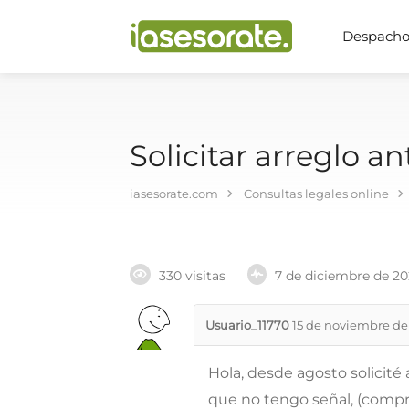
Despachos
Solicitar arreglo a
iasesorate.com
Consultas legales online
330 visitas
7 de diciembre de 2
Usuario_11770
15 de noviembre de
Hola, desde agosto solicité
que no tengo señal, (comp