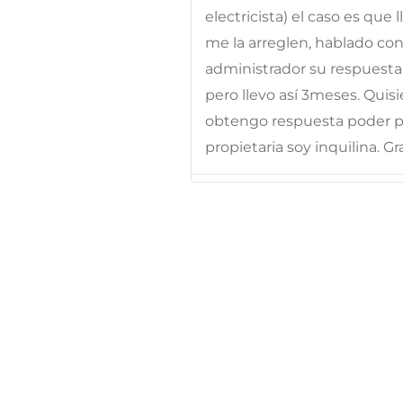
electricista) el caso es qu
me la arreglen, hablado con
administrador su respuesta 
pero llevo así 3meses. Quisier
obtengo respuesta poder p
propietaria soy inquilina. Gr