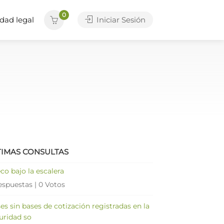
0
dad legal
Iniciar Sesión
a
TIMAS CONSULTAS
co bajo la escalera
espuestas
|
0 Votos
es sin bases de cotización registradas en la
uridad so