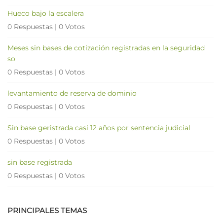
Hueco bajo la escalera
0 Respuestas
|
0 Votos
Meses sin bases de cotización registradas en la seguridad
so
0 Respuestas
|
0 Votos
levantamiento de reserva de dominio
0 Respuestas
|
0 Votos
Sin base geristrada casi 12 años por sentencia judicial
0 Respuestas
|
0 Votos
sin base registrada
0 Respuestas
|
0 Votos
PRINCIPALES TEMAS