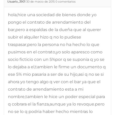
Usuario_3901
30 de marzo de 2015
0
comentarios
hola,hice una sociedad de bienes donde yo
pongo el contrato de arrendamiento del
bar,pero a espaldas de la dueña que al querer
subir el alquiler hizo q no lo pudiese
traspasar,pero la persona no ha hecho lo que
pusimos en el contrato,yo solo aparesco como
socio ficticio con un 5%por q se suponia q yo se
lo dejaba a el,tambien le firme un documento q
ese 5% mio pasaria a ser de su hijo,asi q no se si
ahora yo tengo algo q ver con el bar ya que el
contrato de arrendamiento esta a mi
nombre,tambien le hice un poder especial para
q cobrara el la fianza,aunque ya lo revoque.pero
no se lo q podria haber hecho mientras lo