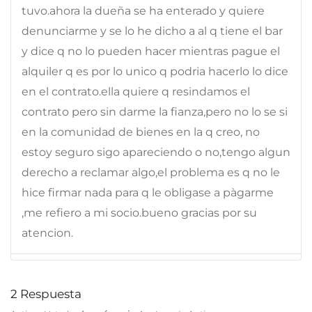
tuvo.ahora la dueña se ha enterado y quiere
denunciarme y se lo he dicho a al q tiene el bar
y dice q no lo pueden hacer mientras pague el
alquiler q es por lo unico q podria hacerlo lo dice
en el contrato.ella quiere q resindamos el
contrato pero sin darme la fianza,pero no lo se si
en la comunidad de bienes en la q creo, no
estoy seguro sigo apareciendo o no,tengo algun
derecho a reclamar algo,el problema es q no le
hice firmar nada para q le obligase a pàgarme
,me refiero a mi socio.bueno gracias por su
atencion.
2
Respuesta