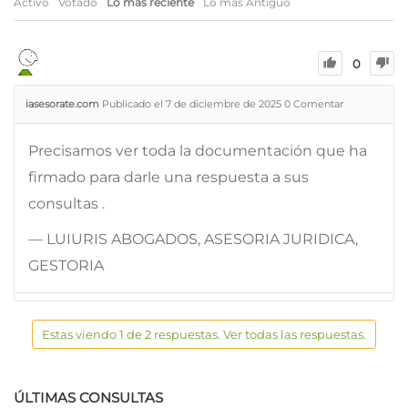
Activo
Votado
Lo más reciente
Lo más Antiguo
0
iasesorate.com
Publicado el 7 de diciembre de 2025
0
Comentar
Precisamos ver toda la documentación que ha
firmado para darle una respuesta a sus
consultas .
— LUIURIS ABOGADOS, ASESORIA JURIDICA,
GESTORIA
Estas viendo 1 de 2 respuestas. Ver todas las respuestas.
ÚLTIMAS CONSULTAS