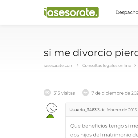
Despachos
si me divorcio pie
iasesorate.com
Consultas legales online
315 visitas
7 de diciembre de 20
Usuario_3463
3 de febrero de 2015
Que beneficios tengo si me
dos hijos del matrimonio de 