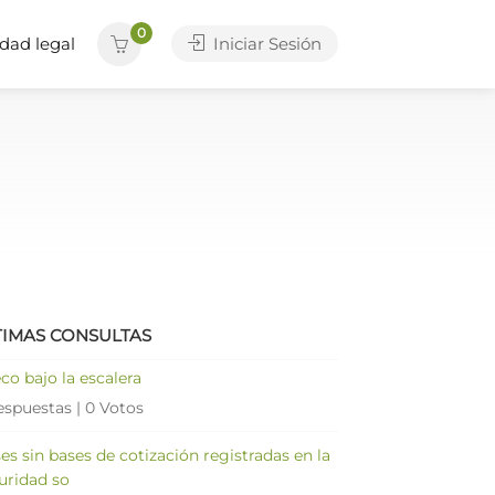
0
dad legal
Iniciar Sesión
TIMAS CONSULTAS
co bajo la escalera
espuestas
|
0 Votos
es sin bases de cotización registradas en la
uridad so