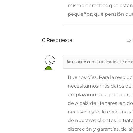
mismo derechos que estand
pequeños, qué pensión que
6
Respuesta
Lo 
iasesorate.com
Publicado el 7 de 
Buenos días, Para la resolu
necesitamos más datos de l
emplazamos a una cita prese
de Alcalá de Henares, en d
necesaria y se le dará una 
de nuestros clientes lo tra
discreción y garantías, de 