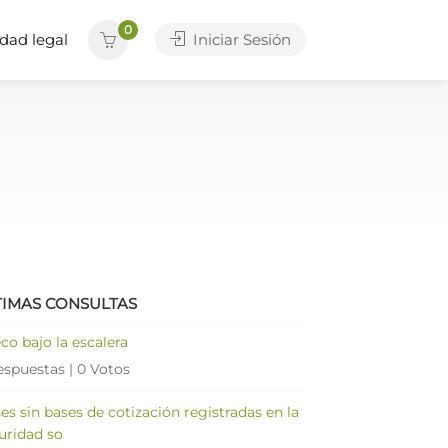
0
dad legal
Iniciar Sesión
TIMAS CONSULTAS
co bajo la escalera
espuestas
|
0 Votos
es sin bases de cotización registradas en la
uridad so