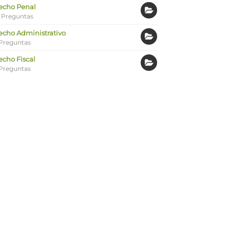
echo Penal
 Preguntas
echo Administrativo
Preguntas
echo Fiscal
Preguntas