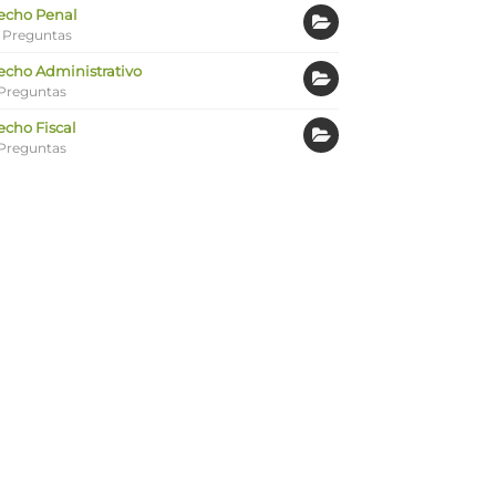
echo Penal
 Preguntas
echo Administrativo
Preguntas
echo Fiscal
Preguntas