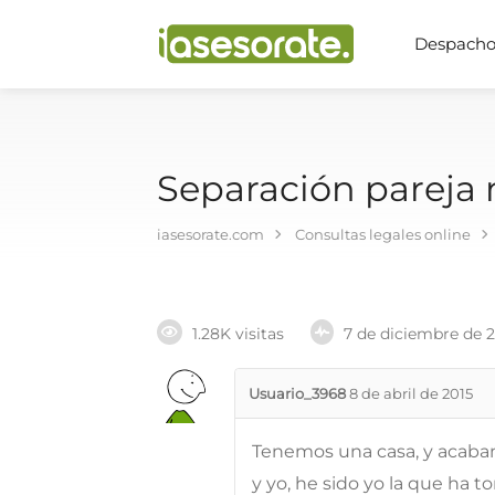
Despachos
Separación pareja 
iasesorate.com
Consultas legales online
1.28K visitas
7 de diciembre de 
Usuario_3968
8 de abril de 2015
Tenemos una casa, y acabamo
y yo, he sido yo la que ha t