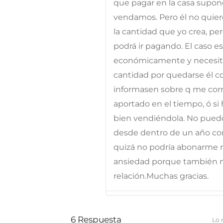
que pagar en la casa supon
vendamos. Pero él no quier
la cantidad que yo crea, p
podrá ir pagando. El caso e
económicamente y necesito
cantidad por quedarse él c
informasen sobre q me corre
aportado en el tiempo, ó si
bien vendiéndola. No puedo
desde dentro de un año co
quizá no podría abonarme n
ansiedad porque también m
relación.Muchas gracias.
6
Respuesta
Lo 