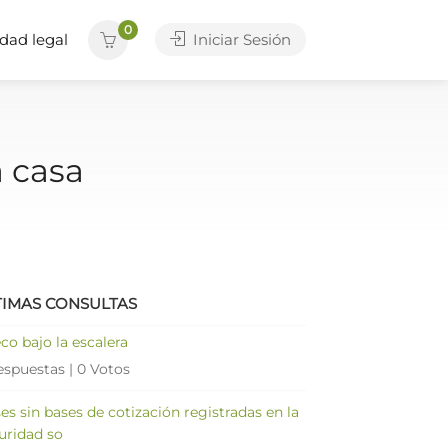
0
dad legal
Iniciar Sesión
a casa
TIMAS CONSULTAS
co bajo la escalera
espuestas
|
0 Votos
es sin bases de cotización registradas en la
uridad so