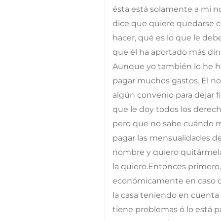
ésta está solamente a mi no
dice que quiere quedarse co
hacer, qué es lo que le deb
que él ha aportado más dine
Aunque yo también lo he he
pagar muchos gastos. El no
algún convenio para dejar f
que le doy todos los derech
pero que no sabe cuándo m
pagar las mensualidades de l
nombre y quiero quitármela
la quiero.Entonces primero
económicamente en caso de
la casa teniendo en cuenta 
tiene problemas ó lo está p