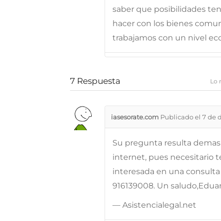
saber que posibilidades ten
hacer con los bienes comun
trabajamos con un nivel e
7
Respuesta
Lo 
iasesorate.com
Publicado el 7 de 
Su pregunta resulta demasi
internet, pues necesitario 
interesada en una consulta
916139008. Un saludo,Edua
— Asistencialegal.net