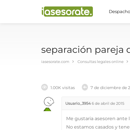
Despachos
separación pareja
iasesorate.com
Consultas legales online
1.00K visitas
7 de diciembre de 
Usuario_3954
6 de abril de 2015
Me gustaria asesoren ante l
No estamos casados y tene