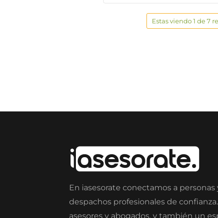
Estas viendo 1 de 7 r
En iasesorate conectamos a personas
despachos profesionales de confianza
asesores y abogados, y también un e