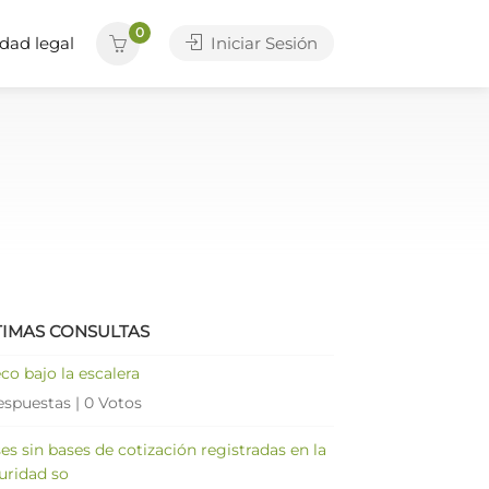
0
dad legal
Iniciar Sesión
TIMAS CONSULTAS
co bajo la escalera
espuestas
|
0 Votos
es sin bases de cotización registradas en la
uridad so