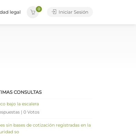
0
dad legal
Iniciar Sesión
TIMAS CONSULTAS
co bajo la escalera
espuestas
|
0 Votos
es sin bases de cotización registradas en la
uridad so