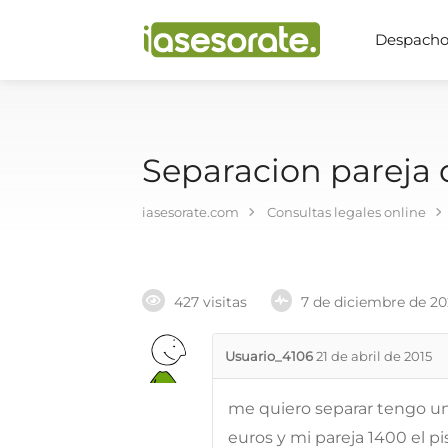
Despachos
Separacion pareja
iasesorate.com
Consultas legales online
427 visitas
7 de diciembre de 2
Usuario_4106
21 de abril de 2015
me quiero separar tengo una
euros y mi pareja 1400 el pi