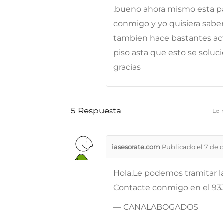
,bueno ahora mismo esta pa
conmigo y yo quisiera saber
tambien hace bastantes act
piso asta que esto se solu
gracias
5
Respuesta
Lo 
iasesorate.com
Publicado el 7 de 
Hola,Le podemos tramitar la
Contacte conmigo en el 933
— CANALABOGADOS