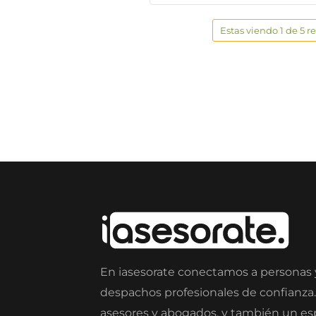
Estas viendo 1 de 5 r
En iasesorate conectamos a personas
despachos profesionales de confianza
asesores y abogados, y también un e