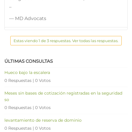
–
— MD Advocats
Estas viendo 1 de 3 respuestas. Ver todas las respuestas.
ÚLTIMAS CONSULTAS
Hueco bajo la escalera
0 Respuestas
|
0 Votos
Meses sin bases de cotización registradas en la seguridad
so
0 Respuestas
|
0 Votos
levantamiento de reserva de dominio
0 Respuestas
|
0 Votos