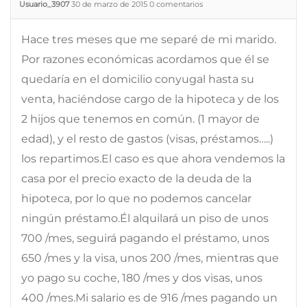
Usuario_3907
30 de marzo de 2015
0
comentarios
Hace tres meses que me separé de mi marido.
Por razones económicas acordamos que él se
quedaría en el domicilio conyugal hasta su
venta, haciéndose cargo de la hipoteca y de los
2 hijos que tenemos en común. (1 mayor de
edad), y el resto de gastos (visas, préstamos…..)
los repartimos.El caso es que ahora vendemos la
casa por el precio exacto de la deuda de la
hipoteca, por lo que no podemos cancelar
ningún préstamo.Él alquilará un piso de unos
700 /mes, seguirá pagando el préstamo, unos
650 /mes y la visa, unos 200 /mes, mientras que
yo pago su coche, 180 /mes y dos visas, unos
400 /mes.Mi salario es de 916 /mes pagando un