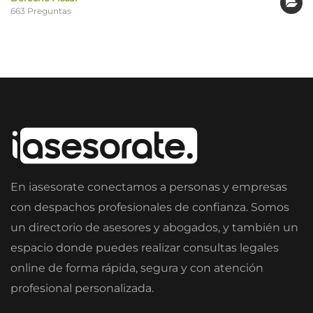
663 Preguntas
En iasesorate conectamos a personas y empresas
con despachos profesionales de confianza. Somos
un directorio de asesores y abogados, y también un
espacio donde puedes realizar consultas legales
online de forma rápida, segura y con atención
profesional personalizada.