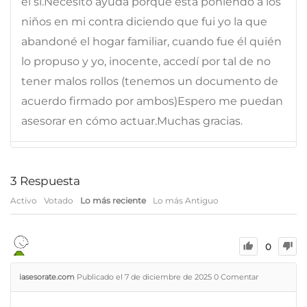
él si.Necesito ayuda porque está poniendo a los
niños en mi contra diciendo que fui yo la que
abandoné el hogar familiar, cuando fue él quién
lo propuso y yo, inocente, accedí por tal de no
tener malos rollos (tenemos un documento de
acuerdo firmado por ambos)Espero me puedan
asesorar en cómo actuar.Muchas gracias.
3
Respuesta
Activo
Votado
Lo más reciente
Lo más Antiguo
0
iasesorate.com
Publicado el 7 de diciembre de 2025
0
Comentar