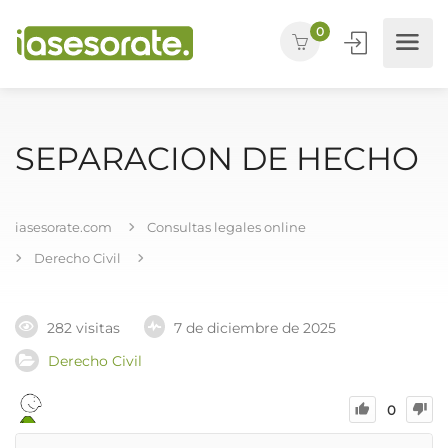
0
SEPARACION DE HECHO
iasesorate.com
Consultas legales online
Derecho Civil
282 visitas
7 de diciembre de 2025
Derecho Civil
0