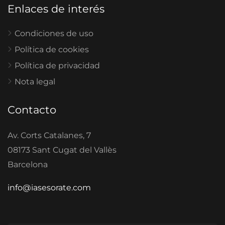
Enlaces de interés
Condiciones de uso
Política de cookies
Política de privacidad
Nota legal
Contacto
Av. Corts Catalanes, 7
08173 Sant Cugat del Vallès
Barcelona
info@iasesorate.com